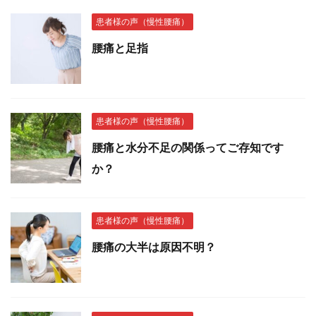
患者様の声（慢性腰痛）
腰痛と足指
患者様の声（慢性腰痛）
腰痛と水分不足の関係ってご存知です
か？
患者様の声（慢性腰痛）
腰痛の大半は原因不明？