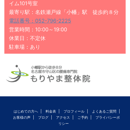
イム101号室
最寄り駅：名鉄瀬戸線「小幡」駅 徒歩約８分
電話番号：052-796-2225
営業時間：10:00～19:00
休業日：不定休
駐車場：あり
はじめての方へ
料金表
プロフィール
よくあるご質問
お客様の声
ブログ
アクセス
ご予約
プライバシーポ
リシー