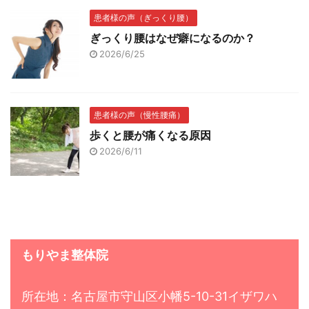
患者様の声（ぎっくり腰）
ぎっくり腰はなぜ癖になるのか？
2026/6/25
患者様の声（慢性腰痛）
歩くと腰が痛くなる原因
2026/6/11
もりやま整体院
所在地：名古屋市守山区小幡5-10-31イザワハ