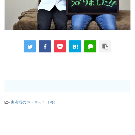
-
患者様の声（ぎっくり腰）