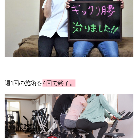
週1回の施術を
4回で終了。