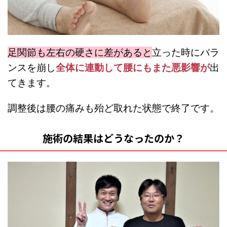
足関節も左右の硬さに差があると
立った時にバラ
ンスを崩し
全体に連動して腰にもまた悪影響が
出
てきます。
調整後は腰の痛みも殆ど取れた状態で終了です。
施術の結果はどうなったのか？