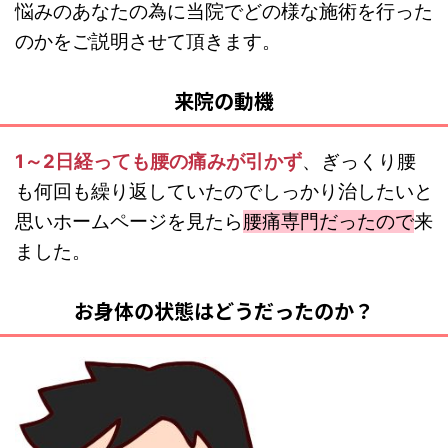
悩みのあなたの為に当院でどの様な施術を行った
のかをご説明させて頂きます。
来院の動機
1～2日経っても腰の痛みが引かず
、ぎっくり腰
も何回も繰り返していたのでしっかり治したいと
思いホームページを見たら
腰痛専門だったので
来
ました。
お身体の状態はどうだったのか？