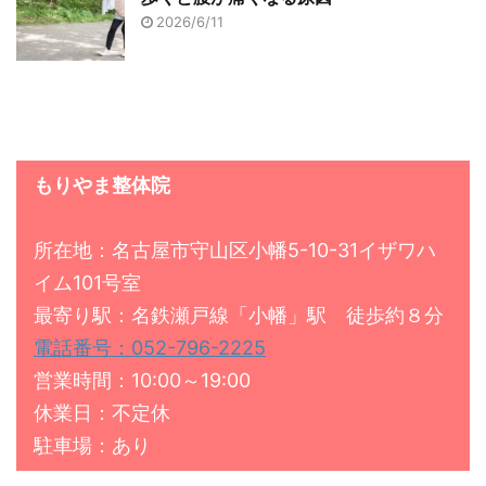
2026/6/11
もりやま整体院
所在地：名古屋市守山区小幡5-10-31イザワハ
イム101号室
最寄り駅：名鉄瀬戸線「小幡」駅 徒歩約８分
電話番号：052-796-2225
営業時間：10:00～19:00
休業日：不定休
駐車場：あり