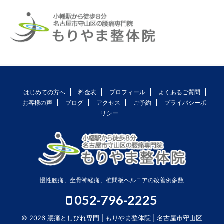
はじめての方へ
料金表
プロフィール
よくあるご質問
お客様の声
ブログ
アクセス
ご予約
プライバシーポ
リシー
慢性腰痛、坐骨神経痛、椎間板ヘルニアの改善例多数
052-796-2225
© 2026 腰痛としびれ専門 | もりやま整体院 | 名古屋市守山区