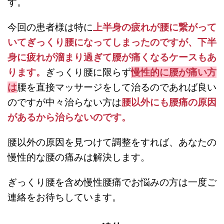
す。
今回の患者様は特に
上半身の疲れが腰に繋がって
いてぎっくり腰になってしまったのですが、下半
身に疲れが溜まり過ぎて腰が痛くなるケースもあ
ります。
ぎっくり腰に限らず
慢性的に
腰が痛い方
は
腰を直接マッサージをして治るのであれば良い
のですが中々治らない方は
腰以外にも腰痛の原因
があるから治らないのです。
腰以外の原因を見つけて調整をすれば、あなたの
慢性的な腰の痛みは解決します。
ぎっくり腰を含め慢性腰痛でお悩みの方は一度ご
連絡をお待ちしています。