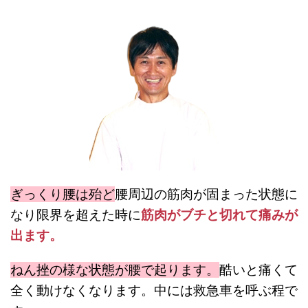
ぎっくり腰は
殆ど
腰周辺の筋肉が固まった状態に
なり限界を超えた時に
筋肉がブチと切れて痛みが
出ます。
ねん挫の様な状態が腰で起ります。
酷いと痛くて
全く動けなくなります。中には救急車を呼ぶ程で