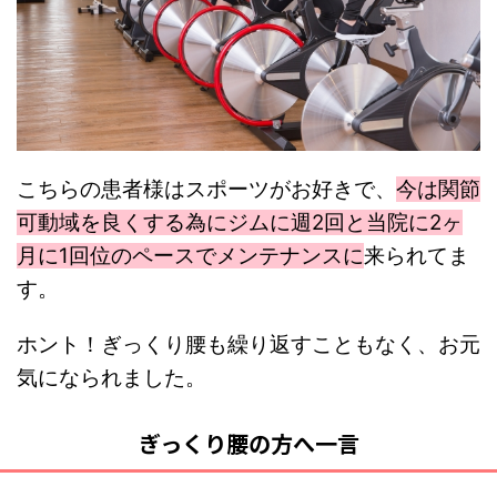
こちらの患者様はスポーツがお好きで、
今は関節
可動域を良くする為にジムに週2回と当院に2ヶ
月に1回位のペースでメンテナンスに
来られてま
す。
ホント！ぎっくり腰も繰り返すこともなく、お元
気になられました。
ぎっくり腰の方へ一言