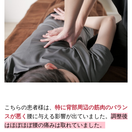
こちらの患者様は、
特に背部周辺の筋肉のバラン
スが悪く
腰に与える影響が出ていました。
調整後
はほぼほぼ腰の痛みは取れていました。