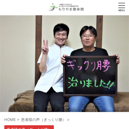
HOME
>
患者様の声（ぎっくり腰）
>