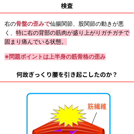
検査
右の
骨盤の歪みで
仙腸関節、股関節の動きが悪
く、
特に右の背部の筋肉が盛り上がりガチガチで
固まり痛んでいる状態。
※問題ポイントは上半身の筋骨格の歪み
何故ぎっくり腰を引き起こしたのか？