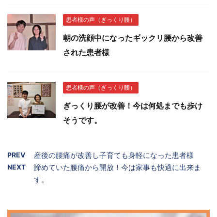
患者様の声（ぎっくり腰）
朝の洗顔中になったギックリ腰から改善
された患者様
患者様の声（ぎっくり腰）
ぎっくり腰が改善！今は何処までも歩け
そうです。
PREV
産後の腰痛が改善し子育ても身軽になった患者様
NEXT
諦めていた腰痛から開放！今は家事も快適に出来ま
す。