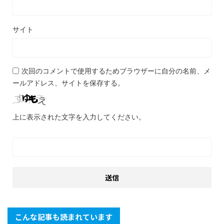
サイト
次回のコメントで使用するためブラウザーに自分の名前、メ
ールアドレス、サイトを保存する。
上に表示された文字を入力してください。
こんな記事も読まれています