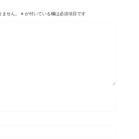
りません。
※
が付いている欄は必須項目です