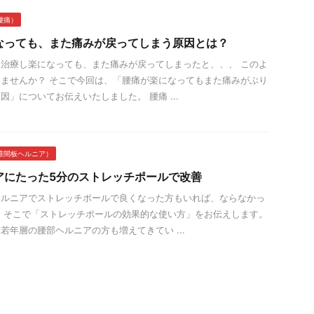
腰痛）
なっても、また痛みが戻ってしまう原因とは？
治療し楽になっても、また痛みが戻ってしまったと、、、 このよ
ませんか？ そこで今回は、「腰痛が楽になってもまた痛みがぶり
因」についてお伝えいたしました。 腰痛 ...
椎間板ヘルニア）
アにたった5分のストレッチポールで改善
ヘルニアでストレッチポールで良くなった方もいれば、ならなかっ
 そこで「ストレッチポールの効果的な使い方」をお伝えします。
若年層の腰部ヘルニアの方も増えてきてい ...