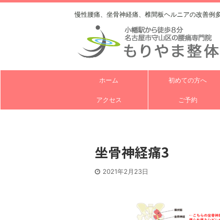
慢性腰痛、坐骨神経痛、椎間板ヘルニアの改善例
ホーム
初めての方へ
アクセス
ご予約
坐骨神経痛3
2021年2月23日