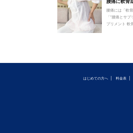
腰痛に軟骨
腰痛には「軟骨
「”腰痛とサプ
プリメント 軟
はじめての方へ
料金表