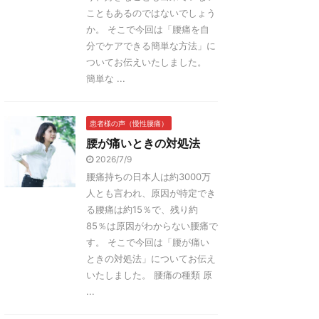
こともあるのではないでしょう
か。 そこで今回は「腰痛を自
分でケアできる簡単な方法」に
ついてお伝えいたしました。
簡単な ...
患者様の声（慢性腰痛）
腰が痛いときの対処法
2026/7/9
腰痛持ちの日本人は約3000万
人とも言われ、原因が特定でき
る腰痛は約15％で、残り約
85％は原因がわからない腰痛で
す。 そこで今回は「腰が痛い
ときの対処法」についてお伝え
いたしました。 腰痛の種類 原
...