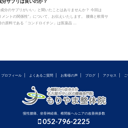
成分サプリは良いのか？
成分のサプリがいい」と聞いたことはありませんか？ 今回は
リメントの関係性”」について、お伝えいたします。 腰痛と軟骨サ
骨の原料である「コンドロイチン」は医薬品 ...
プロフィール
よくあるご質問
お客様の声
ブログ
アクセス
ご
慢性腰痛、坐骨神経痛、椎間板ヘルニアの改善例多数
052-796-2225