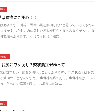
腰痛）
動は腰痛にご用心！！
は必要です。 昨今、運動不足を解消したいと思っている人もおみ
ょうか？ しかし、急に激しい運動を行うと腰への負担があり、腰
可能性もあります。 そけで今回は「腰に ...
神経痛）
！お尻にワケあり？梨状筋症候群って
筋症候群”という病名を聞いたことがありますか？ 梨状筋とはお尻
る筋肉のことなんですね。 坐骨神経痛である、坐骨神経は、この
って何らかの原因で腰に、お尻りに刺激 ...
腰痛）