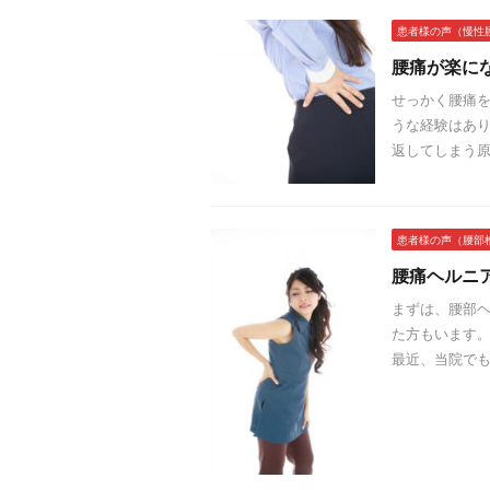
患者様の声（慢性
腰痛が楽に
せっかく腰痛を
うな経験はあり
返してしまう原
患者様の声（腰部
腰痛ヘルニ
まずは、腰部
た方もいます。
最近、当院でも