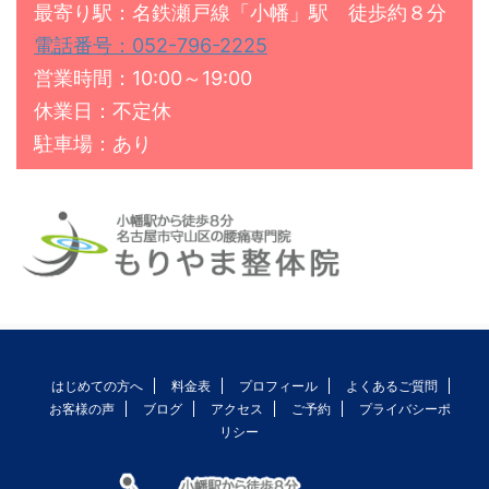
最寄り駅：名鉄瀬戸線「小幡」駅 徒歩約８分
電話番号：052-796-2225
営業時間：10:00～19:00
休業日：不定休
駐車場：あり
はじめての方へ
料金表
プロフィール
よくあるご質問
お客様の声
ブログ
アクセス
ご予約
プライバシーポ
リシー