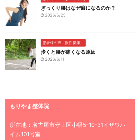
ぎっくり腰はなぜ癖になるのか？
2026/6/25
患者様の声（慢性腰痛）
歩くと腰が痛くなる原因
2026/6/11
もりやま整体院
所在地：名古屋市守山区小幡5-10-31イザワハ
イム101号室