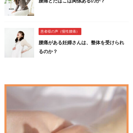
腰痛とたばこは関係あるのか？
患者様の声（慢性腰痛）
腰痛がある妊婦さんは、整体を受けられ
るのか？