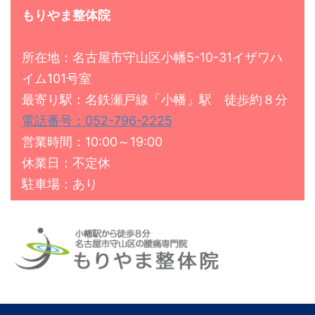
もりやま整体院
所在地：名古屋市守山区小幡5-10-31イザワハ
イム101号室
最寄り駅：名鉄瀬戸線「小幡」駅 徒歩約８分
電話番号：052-796-2225
営業時間：10:00～19:00
休業日：不定休
駐車場：あり