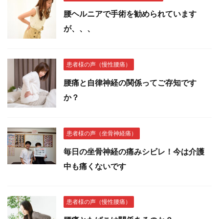
腰ヘルニアで手術を勧められています
が、、、
患者様の声（慢性腰痛）
腰痛と自律神経の関係ってご存知です
か？
患者様の声（坐骨神経痛）
毎日の坐骨神経の痛みシビレ！今は介護
中も痛くないです
患者様の声（慢性腰痛）