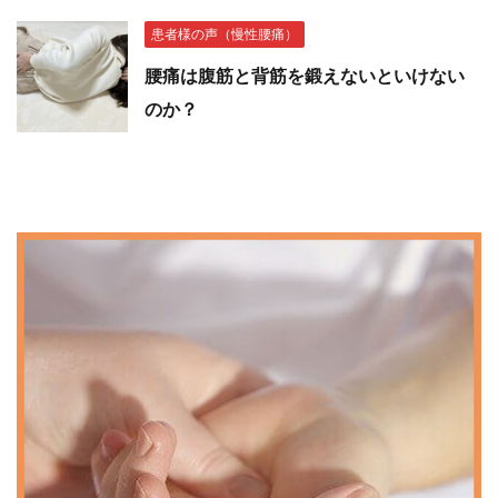
患者様の声（慢性腰痛）
腰痛は腹筋と背筋を鍛えないといけない
のか？