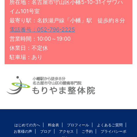
所在地：名古屋市守山区小幡5-10-31イザワハ
イム101号室
最寄り駅：名鉄瀬戸線「小幡」駅 徒歩約８分
電話番号：052-796-2225
営業時間：10:00～19:00
休業日：不定休
駐車場：あり
はじめての方へ
料金表
プロフィール
よくあるご質問
お客様の声
ブログ
アクセス
ご予約
プライバシーポ