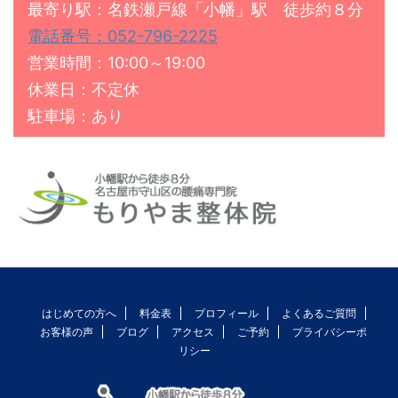
最寄り駅：名鉄瀬戸線「小幡」駅 徒歩約８分
電話番号：052-796-2225
営業時間：10:00～19:00
休業日：不定休
駐車場：あり
はじめての方へ
料金表
プロフィール
よくあるご質問
お客様の声
ブログ
アクセス
ご予約
プライバシーポ
リシー