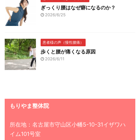
ぎっくり腰はなぜ癖になるのか？
2026/6/25
患者様の声（慢性腰痛）
歩くと腰が痛くなる原因
2026/6/11
もりやま整体院
所在地：名古屋市守山区小幡5-10-31イザワハ
イム101号室