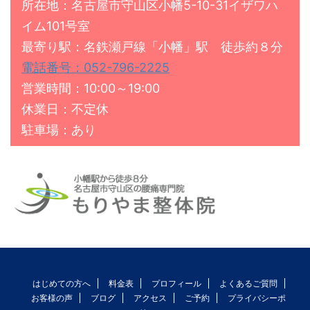
所在地：名古屋市守山区小幡5-10-31イザワハ
イム101号室
最寄り駅：名鉄瀬戸線「小幡」駅 徒歩約８分
電話番号：052-796-2225
営業時間：10:00～19:00
休業日：不定休
駐車場：あり
はじめての方へ
料金表
プロフィール
よくあるご質問
お客様の声
ブログ
アクセス
ご予約
プライバシーポ