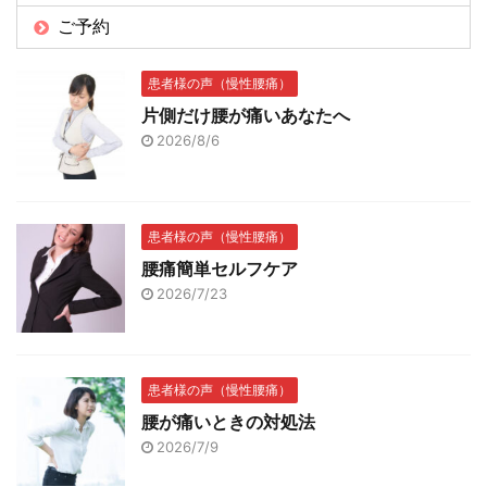
ご予約
患者様の声（慢性腰痛）
片側だけ腰が痛いあなたへ
2026/8/6
患者様の声（慢性腰痛）
腰痛簡単セルフケア
2026/7/23
患者様の声（慢性腰痛）
腰が痛いときの対処法
2026/7/9