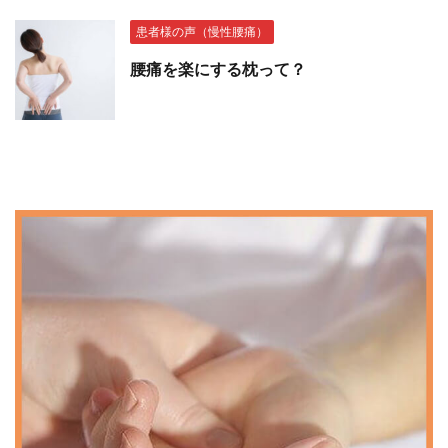
患者様の声（慢性腰痛）
腰痛を楽にする枕って？