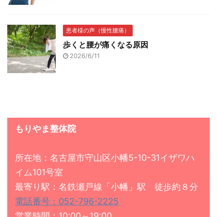
患者様の声（慢性腰痛）
歩くと腰が痛くなる原因
2026/6/11
もりやま整体院
所在地：名古屋市守山区小幡5-10-31イザワハ
イム101号室
最寄り駅：名鉄瀬戸線「小幡」駅 徒歩約８分
電話番号：052-796-2225
営業時間：10:00～19:00