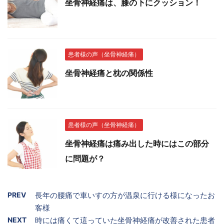
坐骨神経痛は、膝の下にクッション！
患者様の声（坐骨神経痛）
坐骨神経痛と枕の関係性
患者様の声（坐骨神経痛）
坐骨神経痛は痛み出した時にはこの部分
に問題が？
PREV
長年の腰痛で車いすの方が温泉に行ける様になったお
客様
NEXT
時には痛くて這っていた坐骨神経痛が改善された患者