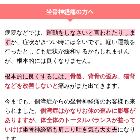
坐骨神経痛の方へ
病院などでは、
運動をしなさいと言われたりしま
す
が、症状がきつい時には辛いです。軽い運動を
行ったとしても症状が緩和するかもしれません
が、根本的には良くなりません。
根本的に良くするには、
骨盤、背骨の歪み、猫背
などを改善しないと
痛みがまた出てきます。
今までも、側湾症からの坐骨神経痛のお客様も来
られました。
側湾症はかなりお体の歪みに影響が
ありますが、体全体のトータルバランスが整って
いけば
坐骨神経痛も肩こり吐き気も大丈夫
になり
ます。