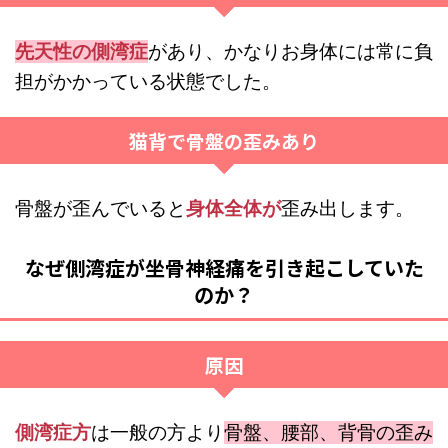
先天性の側湾症
があり、かなりお身体には常に負
担がかかっている状態でした。
猫背で骨盤の歪みあり
骨盤が歪んでいると
身体全体が
歪み出します。
なぜ側湾症が坐骨神経痛を引き起こしていた
のか？
原因
側湾症方
は一般の方より
骨盤、腰部、背骨の歪み