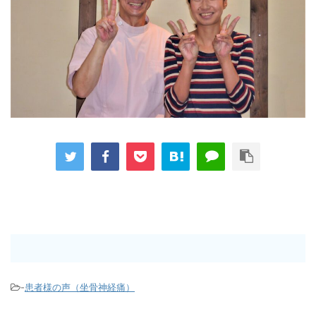
-
患者様の声（坐骨神経痛）