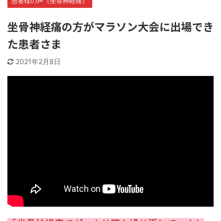
患者様の声（坐骨神経痛）
坐骨神経痛の方がマラソン大会に出場でき
た患者さま
2021年2月8日