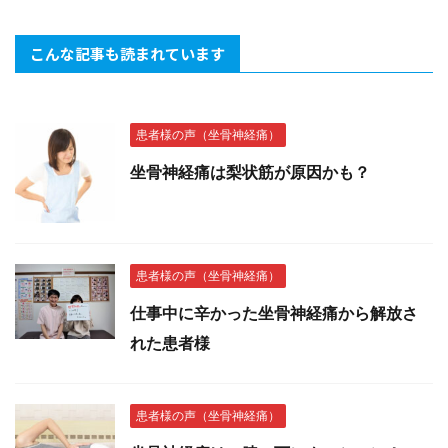
こんな記事も読まれています
患者様の声（坐骨神経痛）
坐骨神経痛は梨状筋が原因かも？
患者様の声（坐骨神経痛）
仕事中に辛かった坐骨神経痛から解放さ
れた患者様
患者様の声（坐骨神経痛）