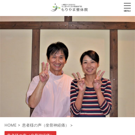
HOME
>
患者様の声（坐骨神経痛）
>