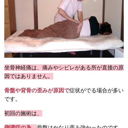
坐骨神経痛は、痛みやシビレがある所が直接の原
因ではありません。
骨盤や背骨の歪みが原因で
症状がでる場合が多い
です。
初回の施術は、
側湾症
の為、
骨盤はかなり歪み強かったのです