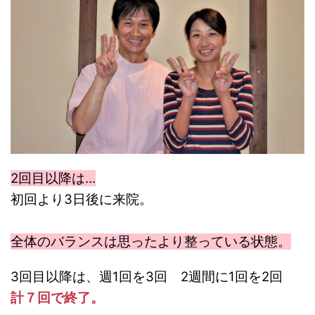
2回目以降は…
初回より3日後に来院。
全体のバランスは思ったより整っている状態。
3回目以降は、週1回を3回 2週間に1回を2回
計７回で終了。