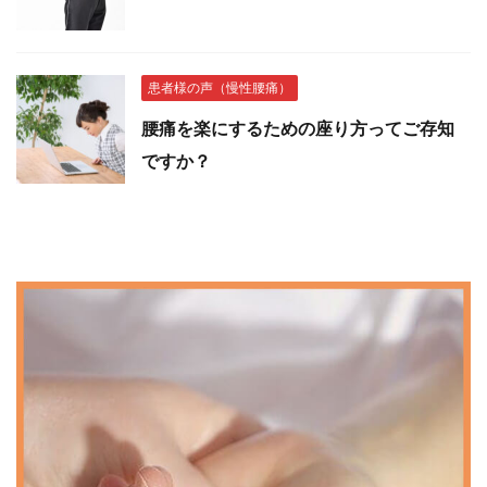
患者様の声（慢性腰痛）
腰痛を楽にするための座り方ってご存知
ですか？