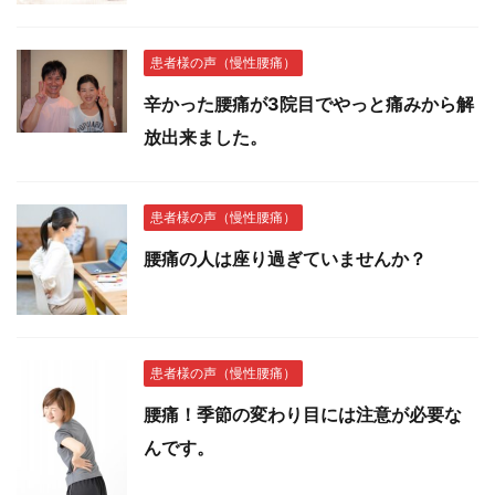
患者様の声（慢性腰痛）
辛かった腰痛が3院目でやっと痛みから解
放出来ました。
患者様の声（慢性腰痛）
腰痛の人は座り過ぎていませんか？
患者様の声（慢性腰痛）
腰痛！季節の変わり目には注意が必要な
んです。