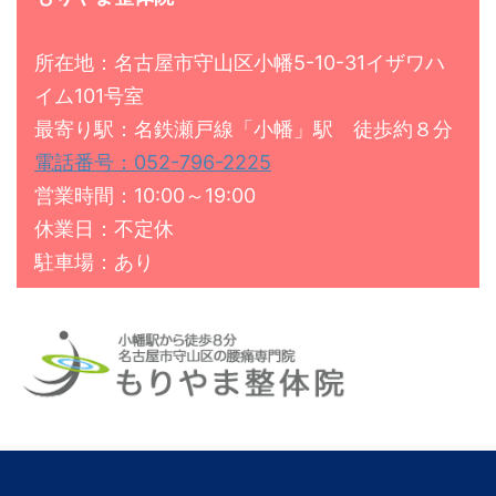
所在地：名古屋市守山区小幡5-10-31イザワハ
イム101号室
最寄り駅：名鉄瀬戸線「小幡」駅 徒歩約８分
電話番号：052-796-2225
営業時間：10:00～19:00
休業日：不定休
駐車場：あり