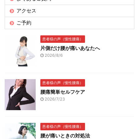
アクセス
ご予約
患者様の声（慢性腰痛）
片側だけ腰が痛いあなたへ
2026/8/6
患者様の声（慢性腰痛）
腰痛簡単セルフケア
2026/7/23
患者様の声（慢性腰痛）
腰が痛いときの対処法