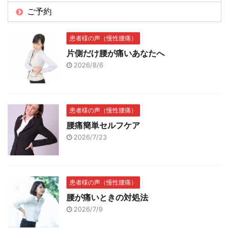
ご予約
患者様の声（慢性腰痛）
片側だけ腰が痛いあなたへ
2026/8/6
患者様の声（慢性腰痛）
腰痛簡単セルフケア
2026/7/23
患者様の声（慢性腰痛）
腰が痛いときの対処法
2026/7/9