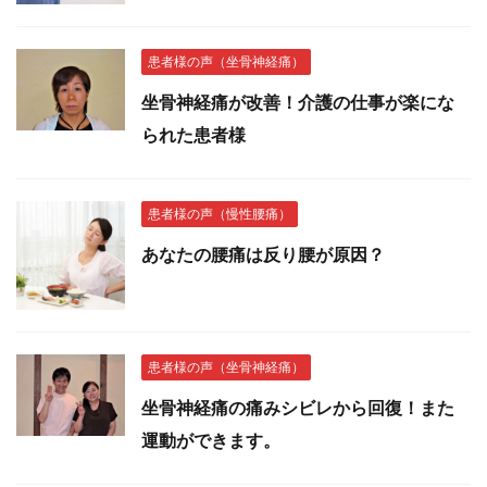
患者様の声（坐骨神経痛）
坐骨神経痛が改善！介護の仕事が楽にな
られた患者様
患者様の声（慢性腰痛）
あなたの腰痛は反り腰が原因？
患者様の声（坐骨神経痛）
坐骨神経痛の痛みシビレから回復！また
運動ができます。