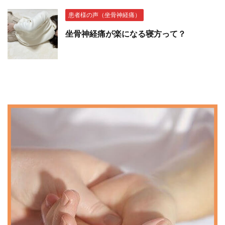
患者様の声（坐骨神経痛）
坐骨神経痛が楽になる寝方って？