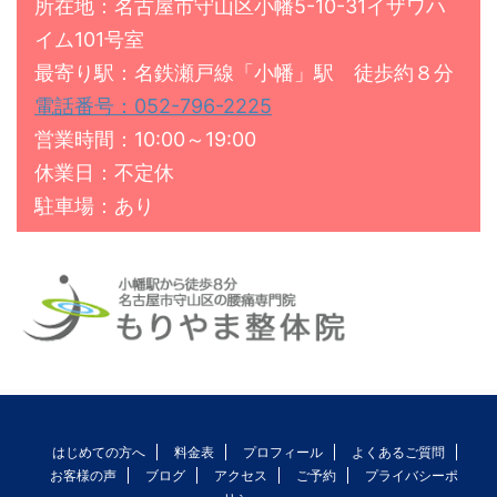
所在地：名古屋市守山区小幡5-10-31イザワハ
イム101号室
最寄り駅：名鉄瀬戸線「小幡」駅 徒歩約８分
電話番号：052-796-2225
営業時間：10:00～19:00
休業日：不定休
駐車場：あり
はじめての方へ
料金表
プロフィール
よくあるご質問
お客様の声
ブログ
アクセス
ご予約
プライバシーポ