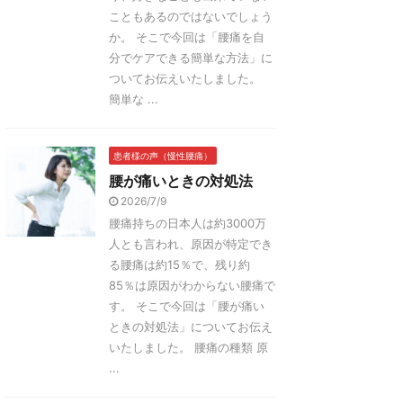
こともあるのではないでしょう
か。 そこで今回は「腰痛を自
分でケアできる簡単な方法」に
ついてお伝えいたしました。
簡単な ...
患者様の声（慢性腰痛）
腰が痛いときの対処法
2026/7/9
腰痛持ちの日本人は約3000万
人とも言われ、原因が特定でき
る腰痛は約15％で、残り約
85％は原因がわからない腰痛で
す。 そこで今回は「腰が痛い
ときの対処法」についてお伝え
いたしました。 腰痛の種類 原
...