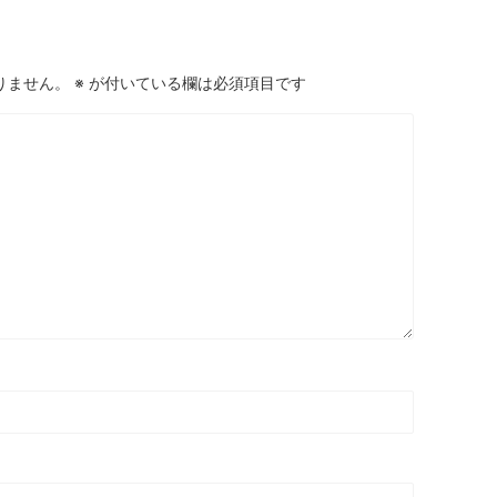
りません。
※
が付いている欄は必須項目です