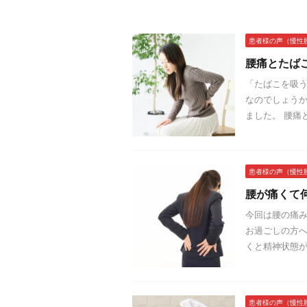
患者様の声（慢性
腰痛とたば
「たばこを吸う
なのでしょうか
ました。 腰痛と
患者様の声（慢性
腰が痛くて
今回は腰の痛
お過ごしの方へ
くと精神状態が
患者様の声（慢性