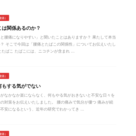
腰痛）
こは関係あるのか？
と腰痛になりやすい」と聞いたことはありますか？ 果たして本当
？ そこで今回は「腰痛とたばこの関係性」についてお伝えいたし
たばこ たばこには、ニコチンが含まれ ...
腰痛）
何もする気がでない
みがなかなか楽にならなく、何もやる気がおきないと不安な日々を
の対策をお伝えいたしました。 腰の痛みで気分が優つ 痛みが続
不安になるという、近年の研究でわかってき ...
腰痛）