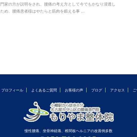
専門家の方が説明をされ、腰痛の考え方として今でもかなり浸透し
ため、腰痛患者様はやたらと筋肉を鍛える事 ...
プロフィール
よくあるご質問
お客様の声
ブログ
アクセス
ご
慢性腰痛、坐骨神経痛、椎間板ヘルニアの改善例多数