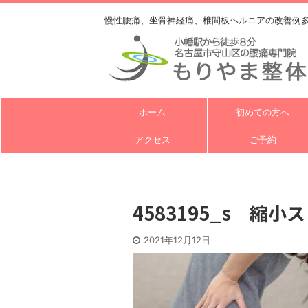
慢性腰痛、坐骨神経痛、椎間板ヘルニアの改善例
ホーム
初めての方へ
アクセス
ご予約
4583195_s 縮小
2021年12月12日