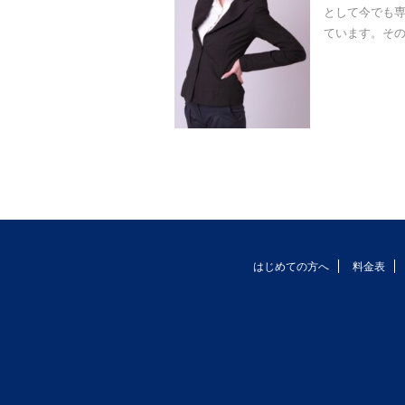
として今でも
ています。その
はじめての方へ
料金表