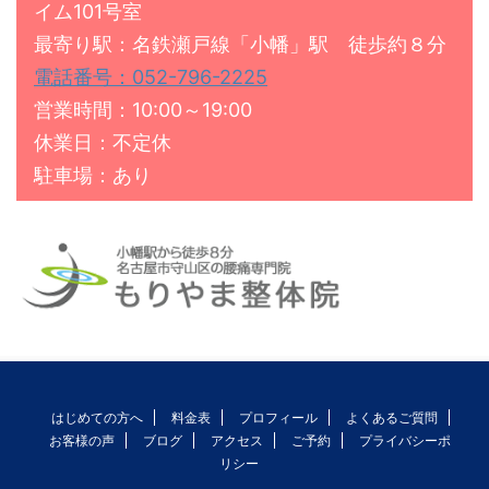
イム101号室
最寄り駅：名鉄瀬戸線「小幡」駅 徒歩約８分
電話番号：052-796-2225
営業時間：10:00～19:00
休業日：不定休
駐車場：あり
はじめての方へ
料金表
プロフィール
よくあるご質問
お客様の声
ブログ
アクセス
ご予約
プライバシーポ
リシー