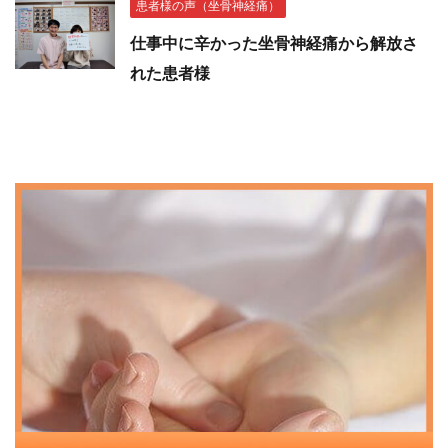
患者様の声（坐骨神経痛）
仕事中に辛かった坐骨神経痛から解放さ
れた患者様