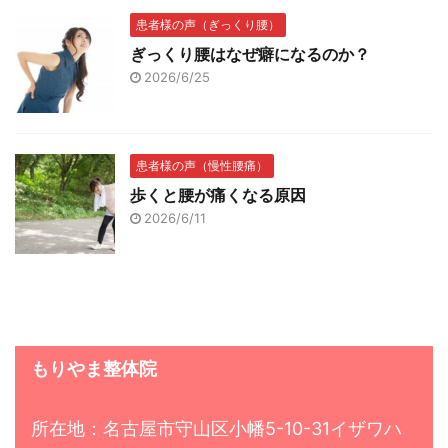
患者様の声（ぎっくり腰）
ぎっくり腰はなぜ癖になるのか？
2026/6/25
患者様の声（慢性腰痛）
歩くと腰が痛くなる原因
2026/6/11
もりやま整体院
所在地：名古屋市守山区小幡5-10-31イザワハ