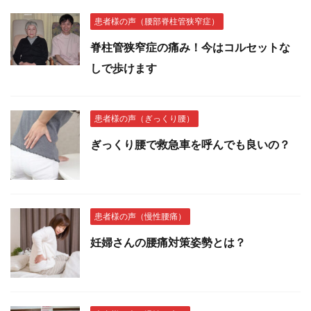
患者様の声（腰部脊柱管狭窄症）
脊柱管狭窄症の痛み！今はコルセットな
しで歩けます
患者様の声（ぎっくり腰）
ぎっくり腰で救急車を呼んでも良いの？
患者様の声（慢性腰痛）
妊婦さんの腰痛対策姿勢とは？