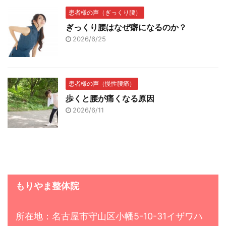
患者様の声（ぎっくり腰）
ぎっくり腰はなぜ癖になるのか？
2026/6/25
患者様の声（慢性腰痛）
歩くと腰が痛くなる原因
2026/6/11
もりやま整体院
所在地：名古屋市守山区小幡5-10-31イザワハ