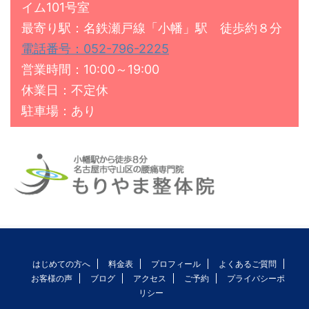
イム101号室
最寄り駅：名鉄瀬戸線「小幡」駅 徒歩約８分
電話番号：052-796-2225
営業時間：10:00～19:00
休業日：不定休
駐車場：あり
はじめての方へ
料金表
プロフィール
よくあるご質問
お客様の声
ブログ
アクセス
ご予約
プライバシーポ
リシー