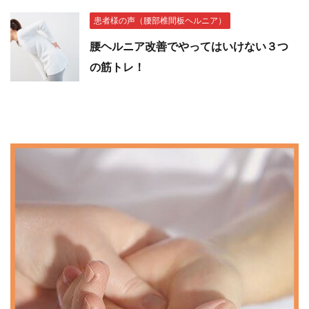
患者様の声（腰部椎間板ヘルニア）
腰ヘルニア改善でやってはいけない３つ
の筋トレ！