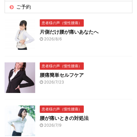
ご予約
患者様の声（慢性腰痛）
片側だけ腰が痛いあなたへ
2026/8/6
患者様の声（慢性腰痛）
腰痛簡単セルフケア
2026/7/23
患者様の声（慢性腰痛）
腰が痛いときの対処法
2026/7/9