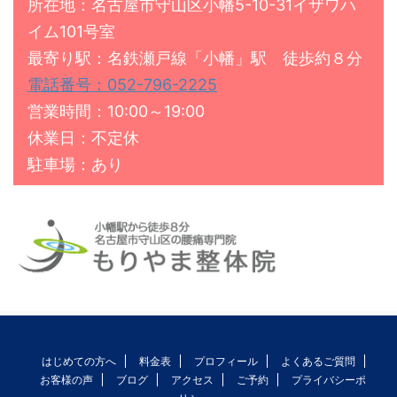
所在地：名古屋市守山区小幡5-10-31イザワハ
イム101号室
最寄り駅：名鉄瀬戸線「小幡」駅 徒歩約８分
電話番号：052-796-2225
営業時間：10:00～19:00
休業日：不定休
駐車場：あり
はじめての方へ
料金表
プロフィール
よくあるご質問
お客様の声
ブログ
アクセス
ご予約
プライバシーポ