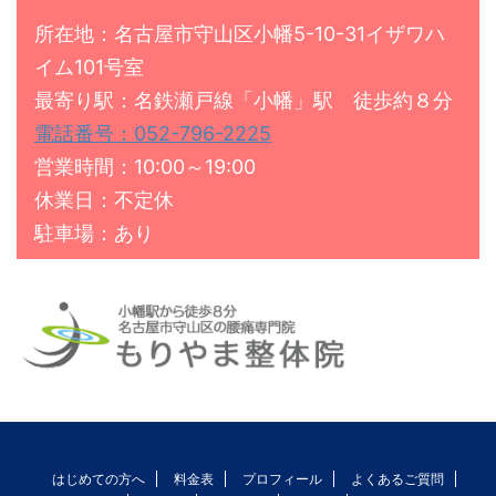
所在地：名古屋市守山区小幡5-10-31イザワハ
イム101号室
最寄り駅：名鉄瀬戸線「小幡」駅 徒歩約８分
電話番号：052-796-2225
営業時間：10:00～19:00
休業日：不定休
駐車場：あり
はじめての方へ
料金表
プロフィール
よくあるご質問