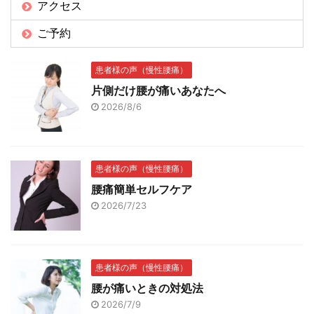
アクセス
ご予約
患者様の声（慢性腰痛）
片側だけ腰が痛いあなたへ
2026/8/6
患者様の声（慢性腰痛）
腰痛簡単セルフケア
2026/7/23
患者様の声（慢性腰痛）
腰が痛いときの対処法
2026/7/9