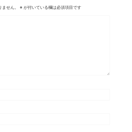
りません。
※
が付いている欄は必須項目です