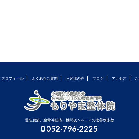
プロフィール
よくあるご質問
お客様の声
ブログ
アクセス
ご
慢性腰痛、坐骨神経痛、椎間板ヘルニアの改善例多数
052-796-2225