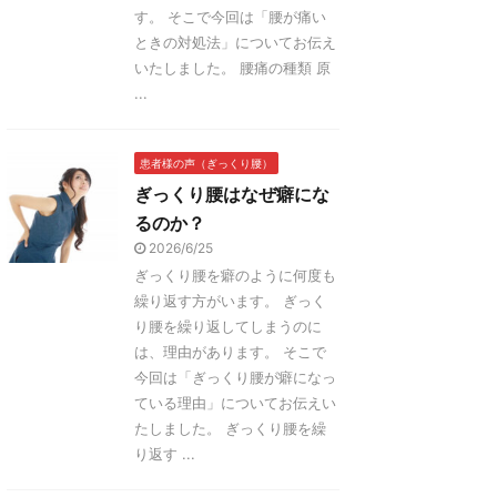
す。 そこで今回は「腰が痛い
ときの対処法」についてお伝え
いたしました。 腰痛の種類 原
...
患者様の声（ぎっくり腰）
ぎっくり腰はなぜ癖にな
るのか？
2026/6/25
ぎっくり腰を癖のように何度も
繰り返す方がいます。 ぎっく
り腰を繰り返してしまうのに
は、理由があります。 そこで
今回は「ぎっくり腰が癖になっ
ている理由」についてお伝えい
たしました。 ぎっくり腰を繰
り返す ...