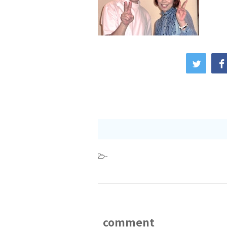
-
comment