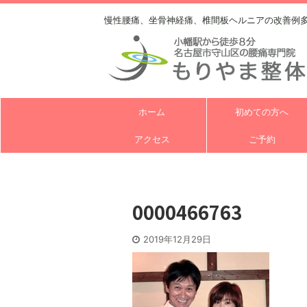
慢性腰痛、坐骨神経痛、椎間板ヘルニアの改善例
ホーム
初めての方へ
アクセス
ご予約
0000466763
2019年12月29日