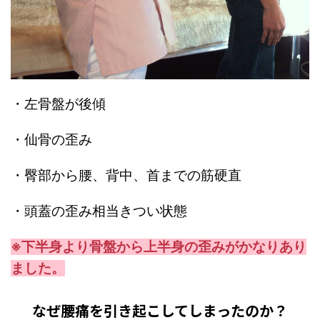
・左骨盤が後傾
・仙骨の歪み
・臀部から腰、背中、首までの筋硬直
・頭蓋の歪み相当きつい状態
※下半身より骨盤から上半身の歪みがかなりあり
ました。
なぜ腰痛を引き起こしてしまったのか？