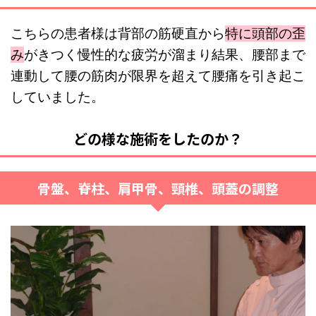
こちらの患者様は背部の筋硬直から
特に頭部の歪
み
がきつく慢性的な疲労が溜まり結果、腰部まで
連動して腰の筋肉が限界を超えて腰痛を引き起こ
していました。
どの様な施術をしたのか？
骨盤、脊柱、肩甲骨、頸椎、頭蓋の調整