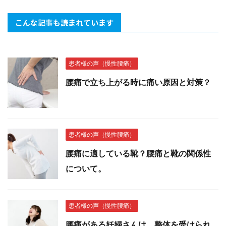
こんな記事も読まれています
患者様の声（慢性腰痛）
腰痛で立ち上がる時に痛い原因と対策？
患者様の声（慢性腰痛）
腰痛に適している靴？腰痛と靴の関係性
について。
患者様の声（慢性腰痛）
腰痛がある妊婦さんは、整体を受けられ