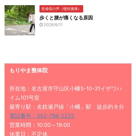
患者様の声（慢性腰痛）
歩くと腰が痛くなる原因
2026/6/11
もりやま整体院
所在地：名古屋市守山区小幡5-10-31イザワハ
イム101号室
最寄り駅：名鉄瀬戸線「小幡」駅 徒歩約８分
電話番号：052-796-2225
営業時間：10:00～19:00
休業日：不定休