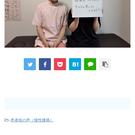
-
患者様の声（慢性腰痛）