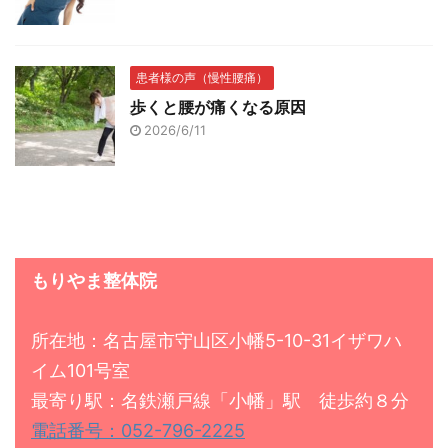
患者様の声（慢性腰痛）
歩くと腰が痛くなる原因
2026/6/11
もりやま整体院
所在地：名古屋市守山区小幡5-10-31イザワハ
イム101号室
最寄り駅：名鉄瀬戸線「小幡」駅 徒歩約８分
電話番号：052-796-2225