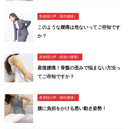
患者様の声（慢性腰痛）
このような腰痛は危ないってご存知です
か？
患者様の声（産後の腰痛）
産後腰痛！骨盤の歪みで悩まない方法っ
てご存知ですか？
患者様の声（慢性腰痛）
腰に負担をかける悪い動き姿勢！