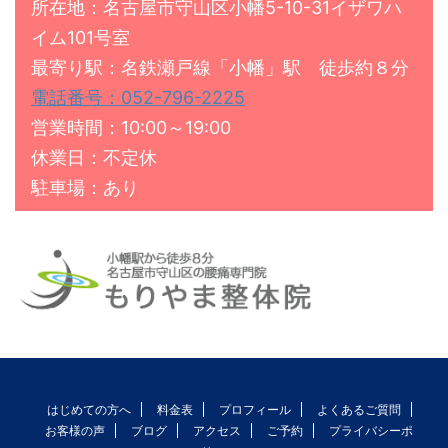
所在地：名古屋市守山区小幡5-10-31イザワハ
イム101号室
最寄り駅：名鉄瀬戸線「小幡」駅 徒歩約８分
電話番号：052-796-2225
営業時間：10:00～19:00
休業日：不定休
駐車場：あり
はじめての方へ
料金表
プロフィール
よくあるご質問
お客様の声
ブログ
アクセス
ご予約
プライバシーポ