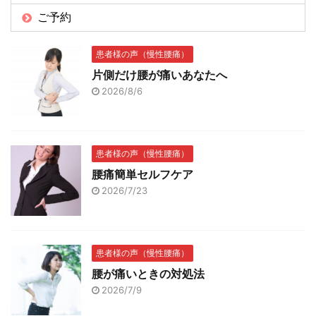
ご予約
患者様の声（慢性腰痛）
片側だけ腰が痛いあなたへ
2026/8/6
患者様の声（慢性腰痛）
腰痛簡単セルフケア
2026/7/23
患者様の声（慢性腰痛）
腰が痛いときの対処法
2026/7/9