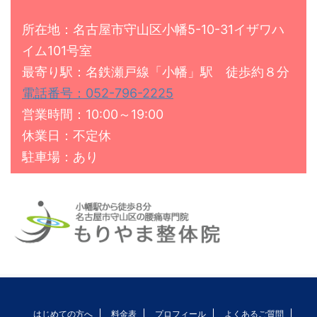
所在地：名古屋市守山区小幡5-10-31イザワハ
イム101号室
最寄り駅：名鉄瀬戸線「小幡」駅 徒歩約８分
電話番号：052-796-2225
営業時間：10:00～19:00
休業日：不定休
駐車場：あり
はじめての方へ
料金表
プロフィール
よくあるご質問