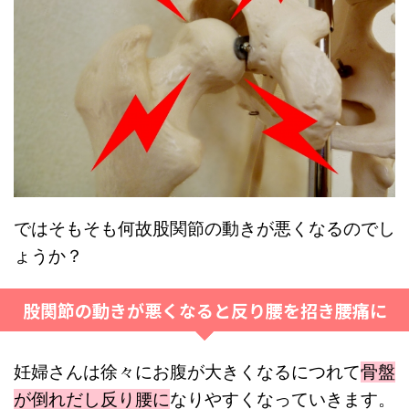
ではそもそも何故股関節の動きが悪くなるのでし
ょうか？
股関節の動きが悪くなると反り腰を招き腰痛に
妊婦さんは徐々にお腹が大きくなるにつれて
骨盤
が倒れだし反り腰に
なりやすくなっていきます。