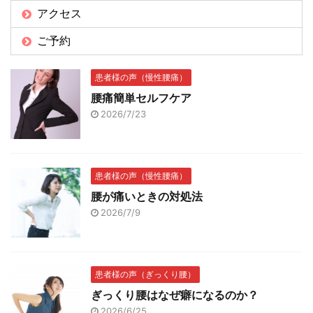
アクセス
ご予約
患者様の声（慢性腰痛）
腰痛簡単セルフケア
2026/7/23
患者様の声（慢性腰痛）
腰が痛いときの対処法
2026/7/9
患者様の声（ぎっくり腰）
ぎっくり腰はなぜ癖になるのか？
2026/6/25