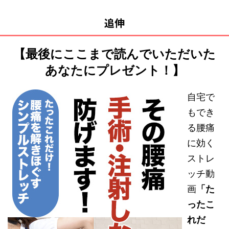
追伸
【最後にここまで読んでいただいた
あなたにプレゼント！】
自宅で
もでき
る腰痛
に効く
ストレ
ッチ動
画
「た
ったこ
れだ