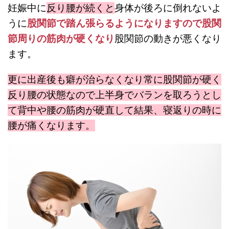
妊娠中に
反り腰が続くと
身体が後ろに倒れないよ
うに
股関節で踏ん張らるようになりますので股関
節周りの筋肉が硬くなり
股関節の動きが悪くなり
ます。
更に出産後も癖が治らなくなり常に股関節が硬く
反り腰の状態なので上半身でバランを取ろうとし
て背中や腰の筋肉が硬直して結果、寝返りの時に
腰が痛くなります。