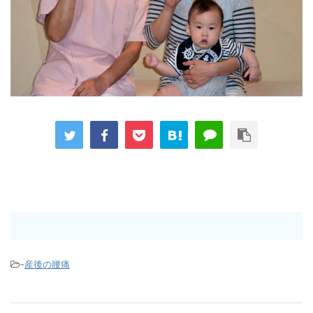
-
産後の腰痛