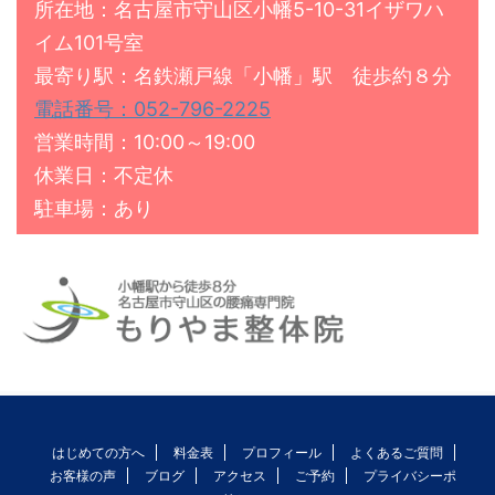
所在地：名古屋市守山区小幡5-10-31イザワハ
イム101号室
最寄り駅：名鉄瀬戸線「小幡」駅 徒歩約８分
電話番号：052-796-2225
営業時間：10:00～19:00
休業日：不定休
駐車場：あり
はじめての方へ
料金表
プロフィール
よくあるご質問
お客様の声
ブログ
アクセス
ご予約
プライバシーポ