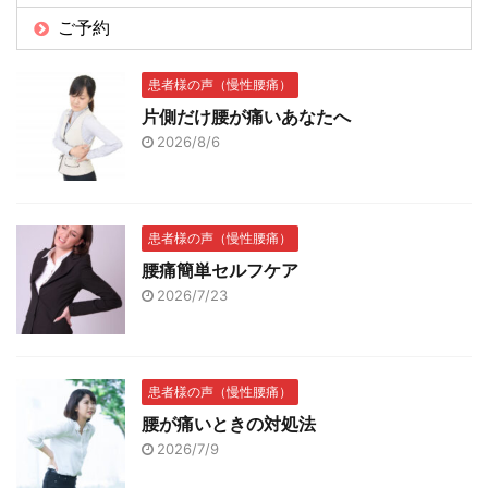
ご予約
患者様の声（慢性腰痛）
片側だけ腰が痛いあなたへ
2026/8/6
患者様の声（慢性腰痛）
腰痛簡単セルフケア
2026/7/23
患者様の声（慢性腰痛）
腰が痛いときの対処法
2026/7/9