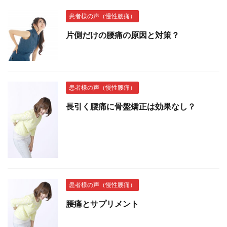
患者様の声（慢性腰痛）
片側だけの腰痛の原因と対策？
患者様の声（慢性腰痛）
長引く腰痛に骨盤矯正は効果なし？
患者様の声（慢性腰痛）
腰痛とサプリメント