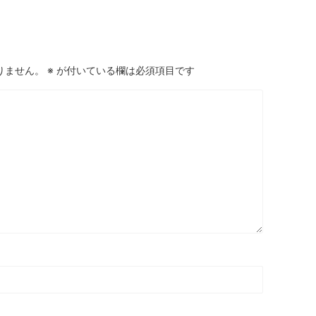
りません。
※
が付いている欄は必須項目です