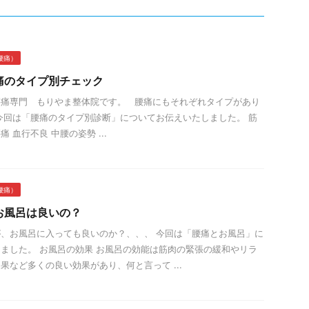
腰痛）
痛のタイプ別チェック
腰痛専門 もりやま整体院です。 腰痛にもそれぞれタイプがあり
今回は「腰痛のタイプ別診断」についてお伝えいたしました。 筋
 血行不良 中腰の姿勢 ...
腰痛）
お風呂は良いの？
、お風呂に入っても良いのか？、、、 今回は「腰痛とお風呂」に
ました。 お風呂の効果 お風呂の効能は筋肉の緊張の緩和やリラ
果など多くの良い効果があり、何と言って ...