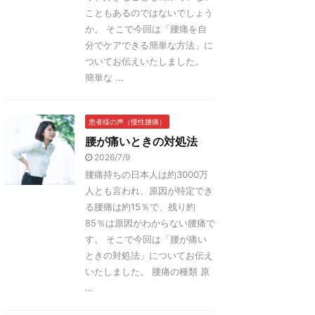
こともあるのではないでしょう
か。 そこで今回は「腰痛を自
分でケアできる簡単な方法」に
ついてお伝えいたしました。
簡単な ...
患者様の声（慢性腰痛）
腰が痛いときの対処法
2026/7/9
腰痛持ちの日本人は約3000万
人とも言われ、原因が特定でき
る腰痛は約15％で、残り約
85％は原因がわからない腰痛で
す。 そこで今回は「腰が痛い
ときの対処法」についてお伝え
いたしました。 腰痛の種類 原
...