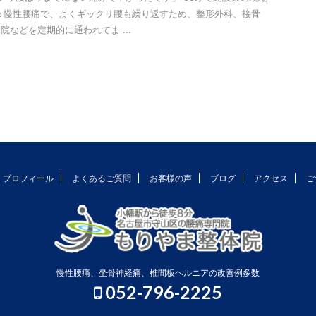
々慢性腰痛で、よくギックリ腰も繰り返すため、整形外科、接骨
院などを定期的に通われてま ...
プロフィール
よくあるご質問
お客様の声
ブログ
アクセス
ご
慢性腰痛、坐骨神経痛、椎間板ヘルニアの改善例多数
052-796-2225