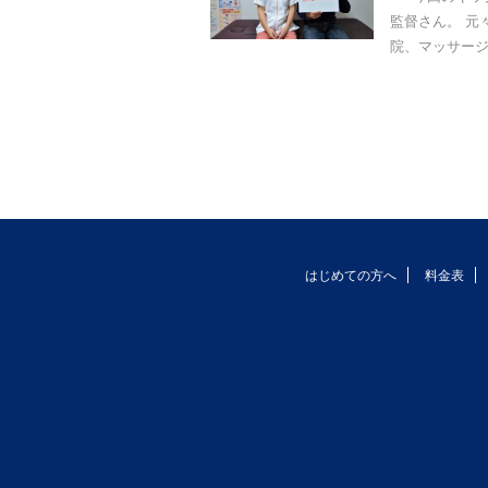
監督さん。 元
院、マッサージ
はじめての方へ
料金表