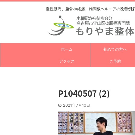
慢性腰痛、坐骨神経痛、椎間板ヘルニアの改善例
ホーム
初めての方へ
アクセス
ご予約
P1040507 (2)
2021年7月10日