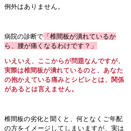
例外はありません。
病院の診断で
「椎間板が潰れているか
ら、腰が痛くなるわけです？」
いえいえ、ここからが問題なんですが、
実際は椎間板が潰れているのと、あなた
の抱かえている痛みとシビレとは、関係
があるとは言えません。
椎間板の劣化と聞くと、何となくご年配
の方をイメージしてしまいますが、実は