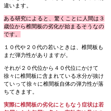
違います。
ある研究によると、驚くことに人間は３
歳位から椎間板の劣化が始まるそうなの
です。
１０代や２０代の若いときは、椎間板も
まだ弾力性がありますが。
それが２０代位から４０代位にかけて
徐々に椎間板に含まれている水分が抜け
ていって徐々に椎間板自体の弾力性が落
ちてきます。
実際に椎間板の劣化にともなう症状は若