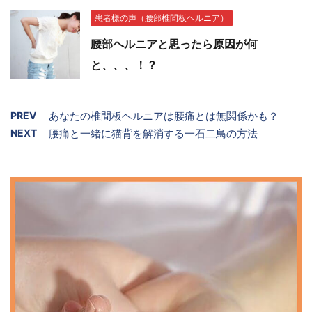
患者様の声（腰部椎間板ヘルニア）
腰部ヘルニアと思ったら原因が何
と、、、！？
PREV
あなたの椎間板ヘルニアは腰痛とは無関係かも？
NEXT
腰痛と一緒に猫背を解消する一石二鳥の方法