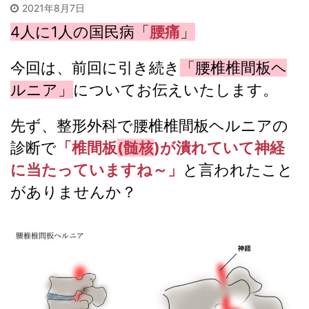
2021年8月7日
4人に1人の国民病「
腰痛
」
今回は、前回に引き続き
「腰椎椎間板ヘ
ルニア」
についてお伝えいたします。
先ず、整形外科で腰椎椎間板ヘルニアの
診断で
「椎間板
(髄核
)が潰れていて神経
に当たっていますね～」
と言われたこと
がありませんか？