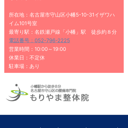
所在地：名古屋市守山区小幡5-10-31イザワハ
イム101号室
最寄り駅：名鉄瀬戸線「小幡」駅 徒歩約８分
電話番号：052-796-2225
営業時間：10:00～19:00
休業日：不定休
駐車場：あり