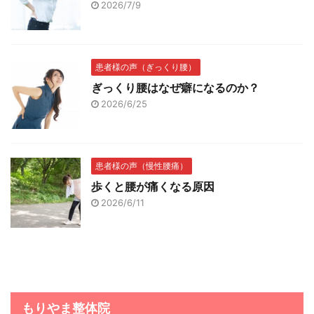
2026/7/9
患者様の声（ぎっくり腰）
ぎっくり腰はなぜ癖になるのか？
2026/6/25
患者様の声（慢性腰痛）
歩くと腰が痛くなる原因
2026/6/11
もりやま整体院