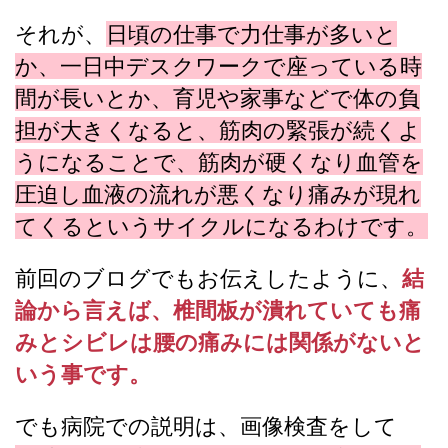
それが、
日頃の仕事で力仕事が多いと
か、一日中デスクワークで座っている時
間が長いとか、育児や家事などで体の負
担が大きくなると、筋肉の緊張が続くよ
うになることで、筋肉が硬くなり血管を
圧迫し血液の流れが悪くなり痛みが現れ
てくるというサイクルになるわけです。
前回のブログでもお伝えしたように、
結
論から言えば、椎間板が潰れていても痛
みとシビレは腰の痛みには関係がないと
いう事です。
でも病院での説明は、画像検査をして