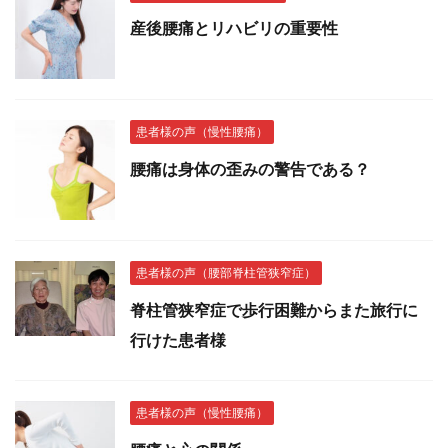
産後腰痛とリハビリの重要性
患者様の声（慢性腰痛）
腰痛は身体の歪みの警告である？
患者様の声（腰部脊柱管狭窄症）
脊柱管狭窄症で歩行困難からまた旅行に
行けた患者様
患者様の声（慢性腰痛）