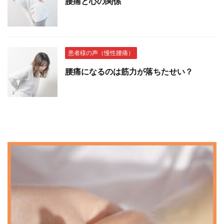
腰痛と心の関係
患者様の声（慢性腰痛）
腰痛になるのは筋力が落ちたせい？