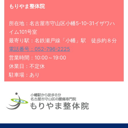
もりやま整体院
所在地：名古屋市守山区小幡5-10-31イザワハ
イム101号室
最寄り駅：名鉄瀬戸線「小幡」駅 徒歩約８分
電話番号：052-796-2225
営業時間：10:00～19:00
休業日：不定休
駐車場：あり