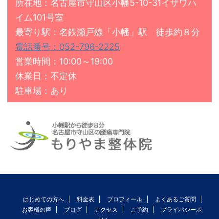
所在地：名古屋市守山区小幡5-10-31イザワハ
イム101号室
最寄り駅：名鉄瀬戸線「小幡」駅 徒歩約８分
電話番号：052-796-2225
営業時間：10:00～19:00
休業日：不定休
駐車場：あり
はじめての方へ
料金表
プロフィール
よくあるご質問
お客様の声
ブログ
アクセス
ご予約
プライバシーポ