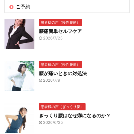
ご予約
患者様の声（慢性腰痛）
腰痛簡単セルフケア
2026/7/23
患者様の声（慢性腰痛）
腰が痛いときの対処法
2026/7/9
患者様の声（ぎっくり腰）
ぎっくり腰はなぜ癖になるのか？
2026/6/25