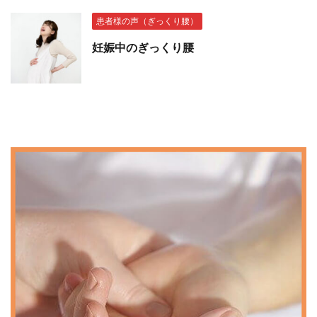
患者様の声（ぎっくり腰）
妊娠中のぎっくり腰