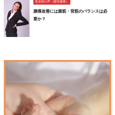
患者様の声（慢性腰痛）
腰痛改善には腹筋・背筋のバランスは必
要か？