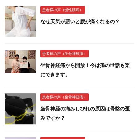
患者様の声（慢性腰痛）
なぜ天気が悪いと腰が痛くなるの？
患者様の声（坐骨神経痛）
坐骨神経痛から開放！今は孫の世話も楽
にできます。
患者様の声（坐骨神経痛）
坐骨神経の痛みしびれの原因は骨盤の歪
みですか？