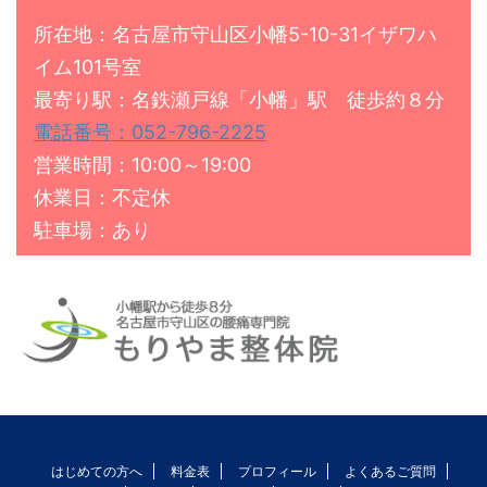
所在地：名古屋市守山区小幡5-10-31イザワハ
イム101号室
最寄り駅：名鉄瀬戸線「小幡」駅 徒歩約８分
電話番号：052-796-2225
営業時間：10:00～19:00
休業日：不定休
駐車場：あり
はじめての方へ
料金表
プロフィール
よくあるご質問