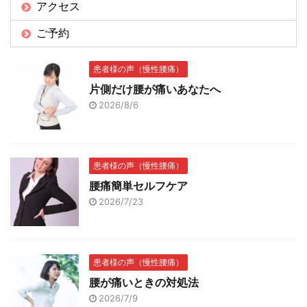
アクセス
ご予約
患者様の声（慢性腰痛）
片側だけ腰が痛いあなたへ
2026/8/6
患者様の声（慢性腰痛）
腰痛簡単セルフケア
2026/7/23
患者様の声（慢性腰痛）
腰が痛いときの対処法
2026/7/9