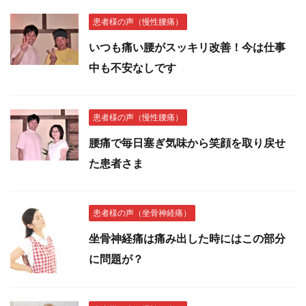
患者様の声（慢性腰痛）
いつも痛い腰がスッキリ改善！今は仕事
中も不安なしです
患者様の声（慢性腰痛）
腰痛で毎日塞ぎ気味から笑顔を取り戻せ
た患者さま
患者様の声（坐骨神経痛）
坐骨神経痛は痛み出した時にはこの部分
に問題が？