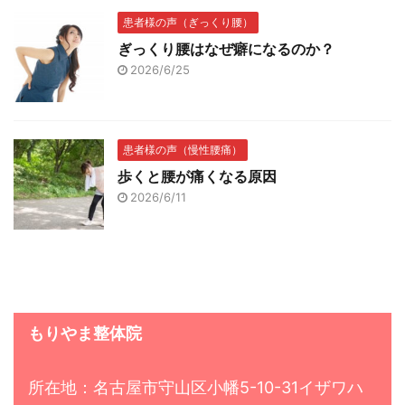
患者様の声（ぎっくり腰）
ぎっくり腰はなぜ癖になるのか？
2026/6/25
患者様の声（慢性腰痛）
歩くと腰が痛くなる原因
2026/6/11
もりやま整体院
所在地：名古屋市守山区小幡5-10-31イザワハ