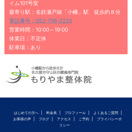
イム101号室
最寄り駅：名鉄瀬戸線「小幡」駅 徒歩約８分
電話番号：052-796-2225
営業時間：10:00～19:00
休業日：不定休
駐車場：あり
はじめての方へ
料金表
プロフィール
よくあるご質問
お客様の声
ブログ
アクセス
ご予約
プライバシーポ
リシー