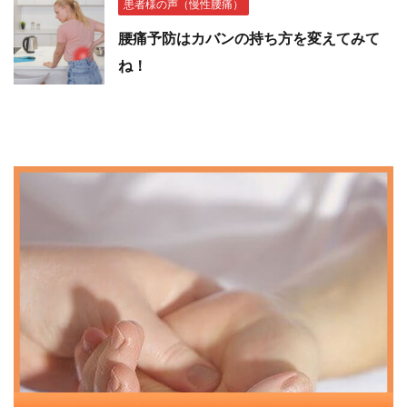
患者様の声（慢性腰痛）
腰痛予防はカバンの持ち方を変えてみて
ね！