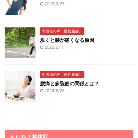
2026/6/25
患者様の声（慢性腰痛）
歩くと腰が痛くなる原因
2026/6/11
患者様の声（慢性腰痛）
腰痛と多裂筋の関係とは？
2026/5/28
もりやま整体院