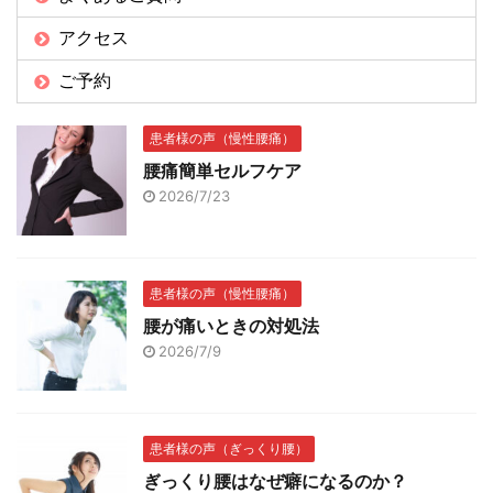
アクセス
ご予約
患者様の声（慢性腰痛）
腰痛簡単セルフケア
2026/7/23
患者様の声（慢性腰痛）
腰が痛いときの対処法
2026/7/9
患者様の声（ぎっくり腰）
ぎっくり腰はなぜ癖になるのか？