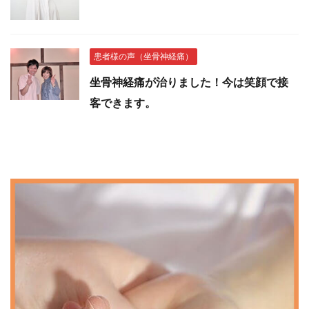
患者様の声（坐骨神経痛）
坐骨神経痛が治りました！今は笑顔で接
客できます。