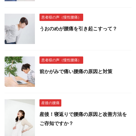
患者様の声（慢性腰痛）
うおのめが腰痛を引き起こすって？
患者様の声（慢性腰痛）
前かがみで痛い腰痛の原因と対策
産後の腰痛
産後！寝返りで腰痛の原因と改善方法を
ご存知ですか？