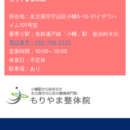
所在地：名古屋市守山区小幡5-10-31イザワハ
イム101号室
最寄り駅：名鉄瀬戸線「小幡」駅 徒歩約８分
電話番号：052-796-2225
営業時間：10:00～19:00
休業日：不定休
駐車場：あり