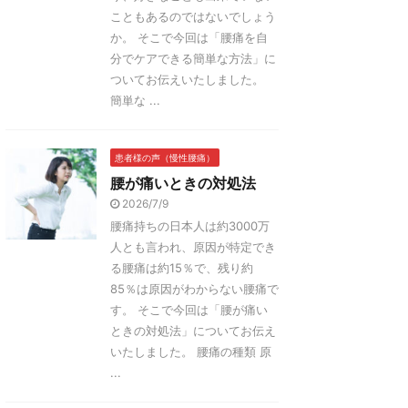
こともあるのではないでしょう
か。 そこで今回は「腰痛を自
分でケアできる簡単な方法」に
ついてお伝えいたしました。
簡単な ...
患者様の声（慢性腰痛）
腰が痛いときの対処法
2026/7/9
腰痛持ちの日本人は約3000万
人とも言われ、原因が特定でき
る腰痛は約15％で、残り約
85％は原因がわからない腰痛で
す。 そこで今回は「腰が痛い
ときの対処法」についてお伝え
いたしました。 腰痛の種類 原
...