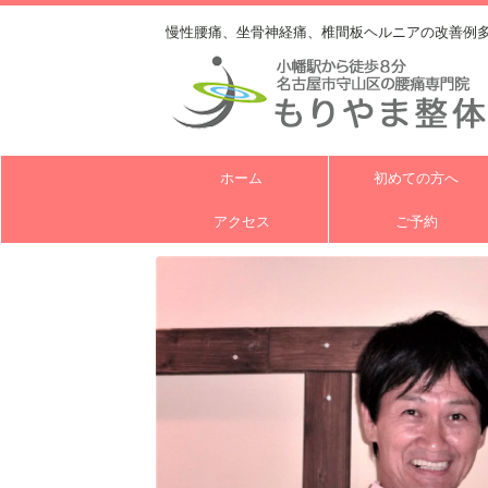
慢性腰痛、坐骨神経痛、椎間板ヘルニアの改善例
ホーム
初めての方へ
アクセス
ご予約