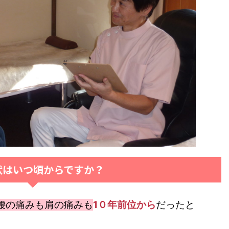
状はいつ頃からですか？
腰の痛みも肩の痛みも
1０年前位から
だったと