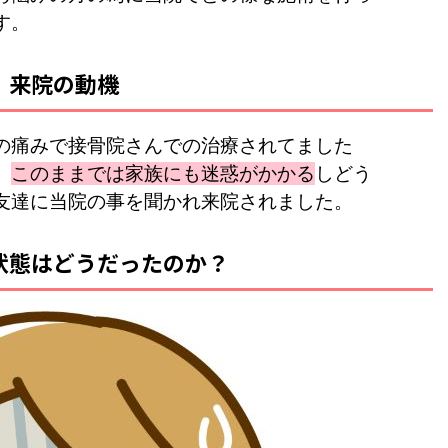
す。
来院の動機
の痛みで接骨院さんでの治療されてました
、
このままでは家族にも迷惑がかかる
しどう
友達に当院の事を聞かれ来院されました。
状態はどうだったのか？