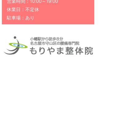
営業時間：10:00～19:00
休業日：不定休
駐車場：あり