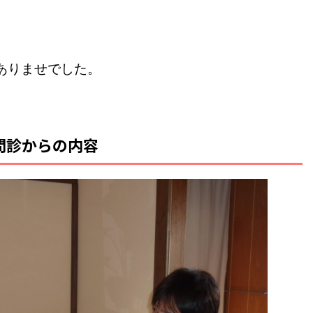
ありませでした。
問診からの内容