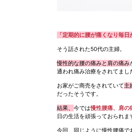
「定期的に腰が痛くなり毎日
そう話された50代の主婦。
慢性的な腰の痛みと肩の痛み
通われ痛み治療をされてまし
お家がご商売をされていて
主
だったそうです。
結果、
今では
慢性腰痛、肩の
日の生活を頑張っておられま
今回、同じように慢性腰痛で