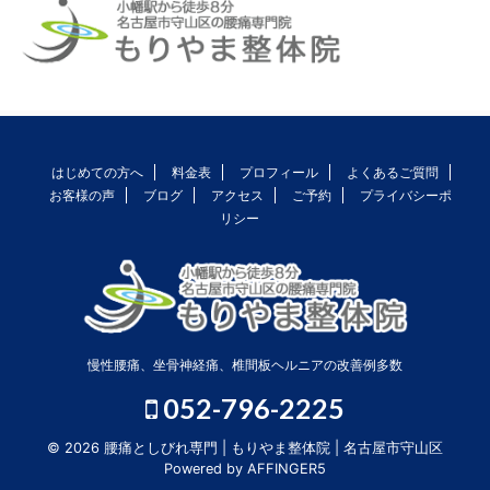
はじめての方へ
料金表
プロフィール
よくあるご質問
お客様の声
ブログ
アクセス
ご予約
プライバシーポ
リシー
慢性腰痛、坐骨神経痛、椎間板ヘルニアの改善例多数
052-796-2225
© 2026 腰痛としびれ専門 | もりやま整体院 | 名古屋市守山区
Powered by
AFFINGER5