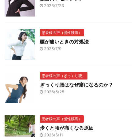
2026/7/23
患者様の声（慢性腰痛）
腰が痛いときの対処法
2026/7/9
患者様の声（ぎっくり腰）
ぎっくり腰はなぜ癖になるのか？
2026/6/25
患者様の声（慢性腰痛）
歩くと腰が痛くなる原因
2026/6/11