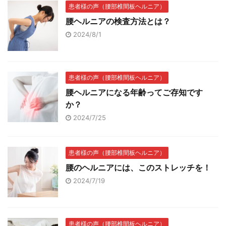
患者様の声（腰部椎間板ヘルニア）
腰ヘルニアの検査方法とは？
2024/8/1
患者様の声（腰部椎間板ヘルニア）
腰ヘルニアになる年齢ってご存知です
か？
2024/7/25
患者様の声（腰部椎間板ヘルニア）
腰のヘルニアには、このストレッチを！
2024/7/19
患者様の声（腰部椎間板ヘルニア）