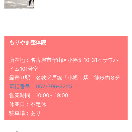
もりやま整体院
所在地：名古屋市守山区小幡5-10-31イザワハ
イム101号室
最寄り駅：名鉄瀬戸線「小幡」駅 徒歩約８分
電話番号：052-796-2225
営業時間：10:00～19:00
休業日：不定休
駐車場：あり