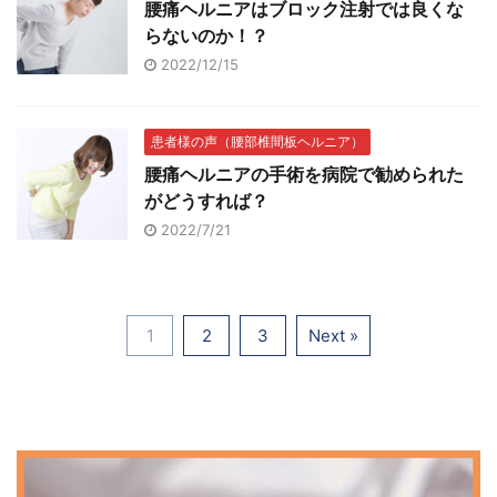
腰痛ヘルニアはブロック注射では良くな
らないのか！？
2022/12/15
患者様の声（腰部椎間板ヘルニア）
腰痛ヘルニアの手術を病院で勧められた
がどうすれば？
2022/7/21
1
2
3
Next »