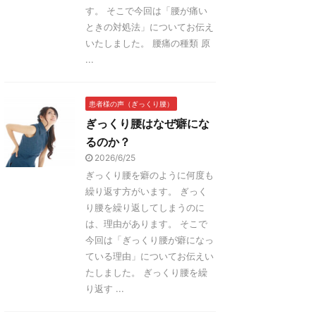
す。 そこで今回は「腰が痛い
ときの対処法」についてお伝え
いたしました。 腰痛の種類 原
...
患者様の声（ぎっくり腰）
ぎっくり腰はなぜ癖にな
るのか？
2026/6/25
ぎっくり腰を癖のように何度も
繰り返す方がいます。 ぎっく
り腰を繰り返してしまうのに
は、理由があります。 そこで
今回は「ぎっくり腰が癖になっ
ている理由」についてお伝えい
たしました。 ぎっくり腰を繰
り返す ...