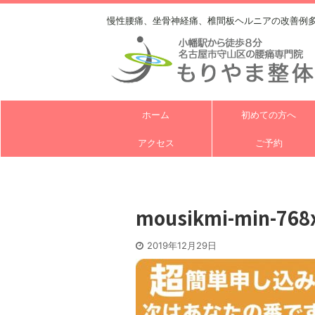
慢性腰痛、坐骨神経痛、椎間板ヘルニアの改善例
ホーム
初めての方へ
アクセス
ご予約
mousikmi-min-768
2019年12月29日