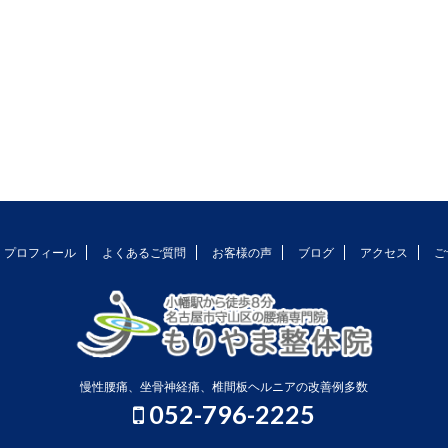
プロフィール
よくあるご質問
お客様の声
ブログ
アクセス
ご
慢性腰痛、坐骨神経痛、椎間板ヘルニアの改善例多数
052-796-2225