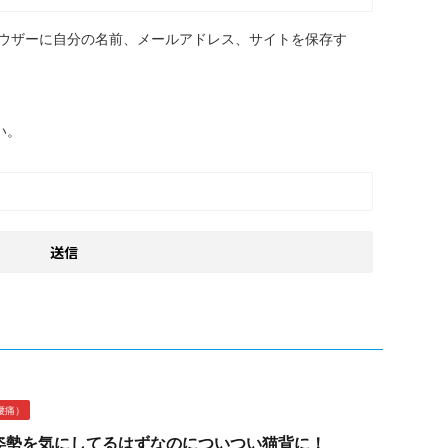
ウザーに自分の名前、メールアドレス、サイトを保存す
い。
腰痛）
姿勢を気にしてるはずなのについつい猫背に！