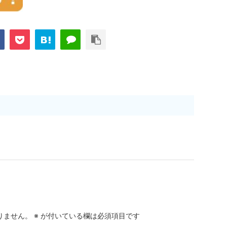
りません。
※
が付いている欄は必須項目です