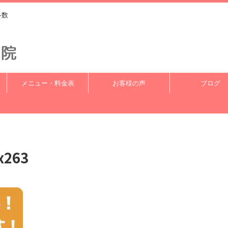
多数
メニュー・料金表
お客様の声
ブログ
x263