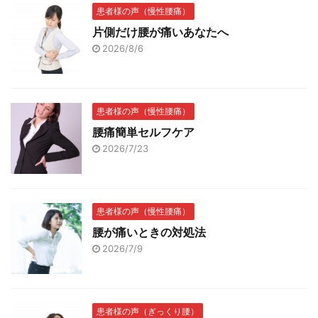
患者様の声（慢性腰痛）
片側だけ腰が痛いあなたへ
2026/8/6
患者様の声（慢性腰痛）
腰痛簡単セルフケア
2026/7/23
患者様の声（慢性腰痛）
腰が痛いときの対処法
2026/7/9
患者様の声（ぎっくり腰）