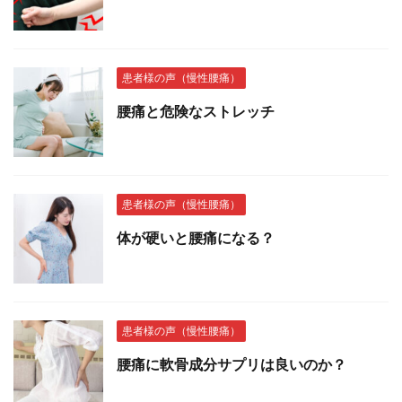
患者様の声（慢性腰痛）
腰痛と危険なストレッチ
患者様の声（慢性腰痛）
体が硬いと腰痛になる？
患者様の声（慢性腰痛）
腰痛に軟骨成分サプリは良いのか？