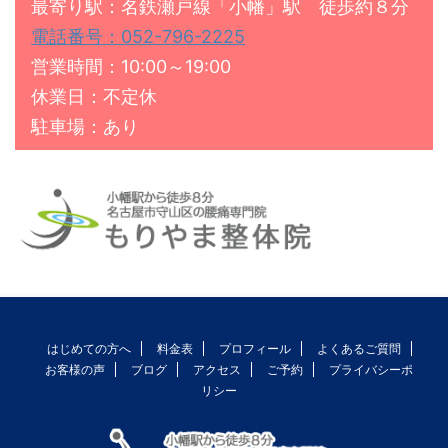
最寄り駅：名鉄瀬戸線「小幡」駅 徒歩約８分
電話番号：052-796-2225
営業時間：10:00～19:00
休業日：不定休
駐車場：あり
はじめての方へ
料金表
プロフィール
よくあるご質問
お客様の声
ブログ
アクセス
ご予約
プライバシーポ
リシー