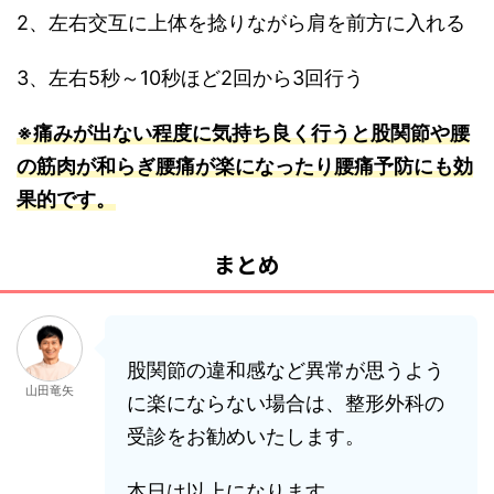
2、左右交互に上体を捻りながら肩を前方に入れる
3、左右5秒～10秒ほど2回から3回行う
※痛みが出ない程度に気持ち良く行うと股関節や腰
の筋肉が
和らぎ腰痛が楽になったり腰痛予防にも効
果的です。
まとめ
股関節の違和感など異常が思うよう
山田竜矢
に楽にならない場合は、整形外科の
受診をお勧めいたします。
本日は以上になります。