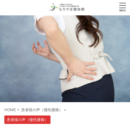
HOME
>
患者様の声（慢性腰痛）
>
患者様の声（慢性腰痛）