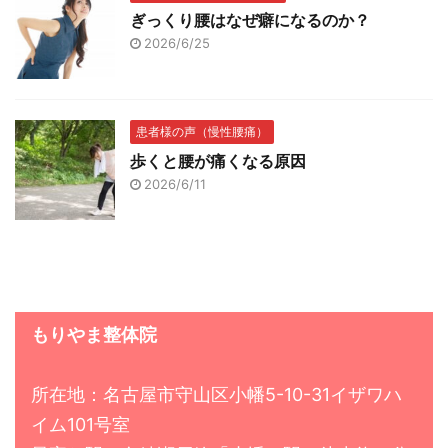
ぎっくり腰はなぜ癖になるのか？
2026/6/25
患者様の声（慢性腰痛）
歩くと腰が痛くなる原因
2026/6/11
もりやま整体院
所在地：名古屋市守山区小幡5-10-31イザワハ
イム101号室