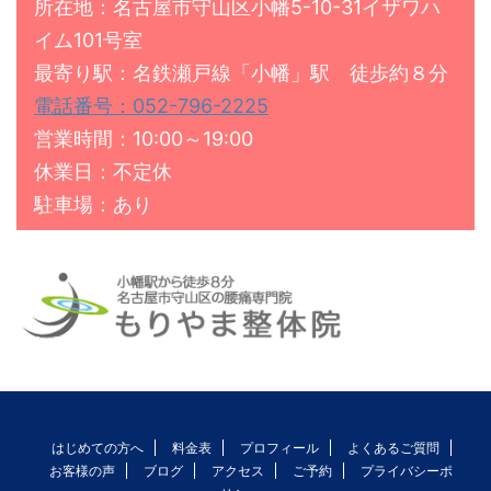
所在地：名古屋市守山区小幡5-10-31イザワハ
イム101号室
最寄り駅：名鉄瀬戸線「小幡」駅 徒歩約８分
電話番号：052-796-2225
営業時間：10:00～19:00
休業日：不定休
駐車場：あり
はじめての方へ
料金表
プロフィール
よくあるご質問
お客様の声
ブログ
アクセス
ご予約
プライバシーポ