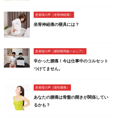
患者様の声（坐骨神経痛）
坐骨神経痛の寝具には？
患者様の声（腰部椎間板ヘルニア）
辛かった腰痛！今は仕事中のコルセット
つけてません。
患者様の声（慢性腰痛）
あなたの腰痛は骨盤の開きが関係してい
るかも？