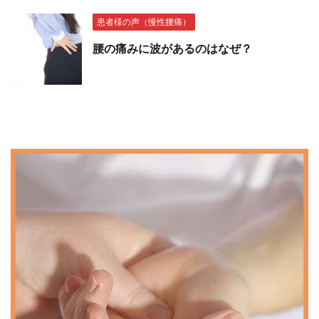
患者様の声（慢性腰痛）
腰の痛みに波があるのはなぜ？