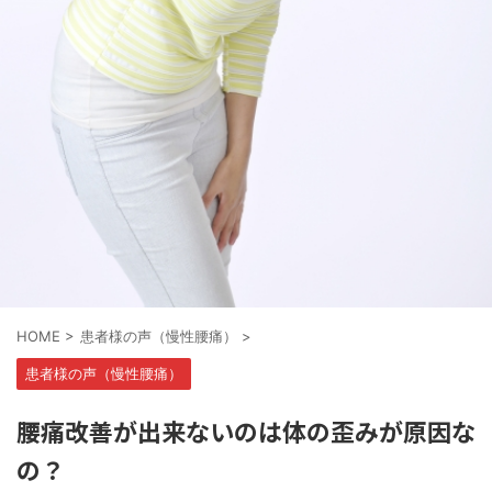
HOME
>
患者様の声（慢性腰痛）
>
患者様の声（慢性腰痛）
腰痛改善が出来ないのは体の歪みが原因な
の？