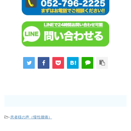
-
患者様の声（慢性腰痛）