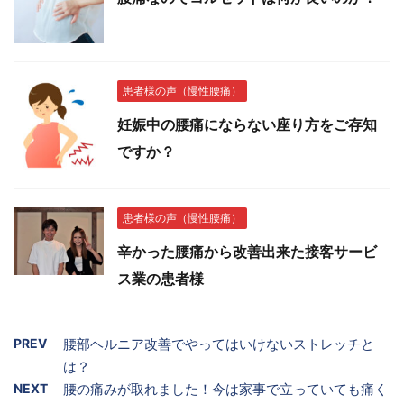
患者様の声（慢性腰痛）
妊娠中の腰痛にならない座り方をご存知
ですか？
患者様の声（慢性腰痛）
辛かった腰痛から改善出来た接客サービ
ス業の患者様
PREV
腰部ヘルニア改善でやってはいけないストレッチと
は？
NEXT
腰の痛みが取れました！今は家事で立っていても痛く