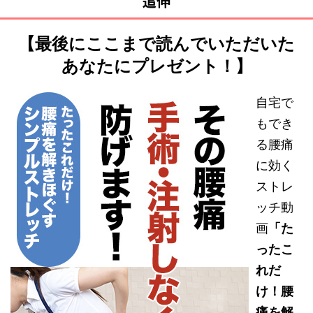
追伸
【最後にここまで読んでいただいた
あなたにプレゼント！】
自宅で
もでき
る腰痛
に効く
ストレ
ッチ動
画
「た
ったこ
れだ
け！腰
痛を解