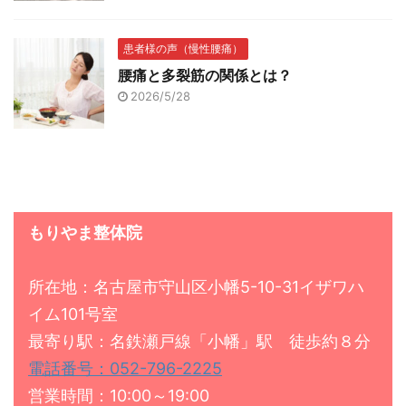
患者様の声（慢性腰痛）
腰痛と多裂筋の関係とは？
2026/5/28
もりやま整体院
所在地：名古屋市守山区小幡5-10-31イザワハ
イム101号室
最寄り駅：名鉄瀬戸線「小幡」駅 徒歩約８分
電話番号：052-796-2225
営業時間：10:00～19:00