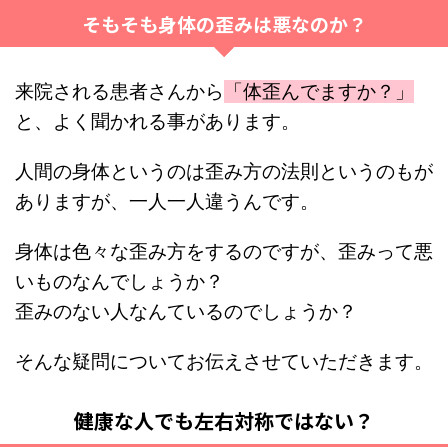
そもそも身体の歪みは悪なのか？
来院される患者さんから
「体歪んでますか？」
と、よく聞かれる事があります。
人間の身体というのは歪み方の法則というのもが
ありますが、一人一人違うんです。
身体は色々な歪み方をするのですが、歪みって悪
いものなんでしょうか？
歪みのない人なんているのでしょうか？
そんな疑問についてお伝えさせていただきます。
健康な人でも左右対称ではない？