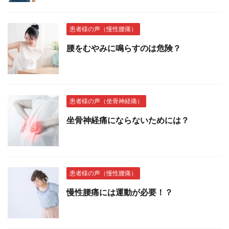
患者様の声（慢性腰痛）
腰をむやみに鳴らすのは危険？
患者様の声（坐骨神経痛）
坐骨神経痛にならないためには？
患者様の声（慢性腰痛）
慢性腰痛には運動が必要！？