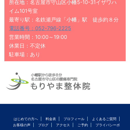
所在地：名古屋市守山区小幡5-10-31イザワハ
イム101号室
最寄り駅：名鉄瀬戸線「小幡」駅 徒歩約８分
電話番号：052-796-2225
営業時間：10:00～19:00
休業日：不定休
駐車場：あり
はじめての方へ
料金表
プロフィール
よくあるご質問
お客様の声
ブログ
アクセス
ご予約
プライバシーポ