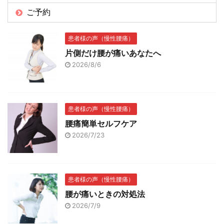
ご予約
患者様の声（慢性腰痛）
片側だけ腰が痛いあなたへ
2026/8/6
患者様の声（慢性腰痛）
腰痛簡単セルフケア
2026/7/23
患者様の声（慢性腰痛）
腰が痛いときの対処法
2026/7/9