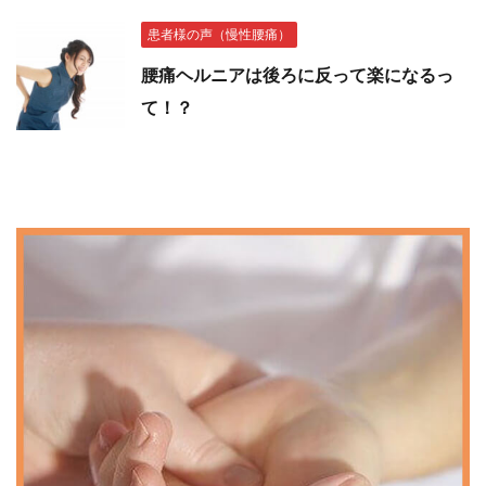
患者様の声（慢性腰痛）
腰痛ヘルニアは後ろに反って楽になるっ
て！？