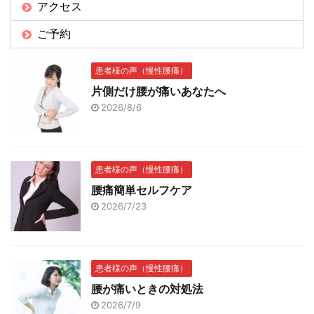
アクセス
ご予約
患者様の声（慢性腰痛）
片側だけ腰が痛いあなたへ
2026/8/6
患者様の声（慢性腰痛）
腰痛簡単セルフケア
2026/7/23
患者様の声（慢性腰痛）
腰が痛いときの対処法
2026/7/9