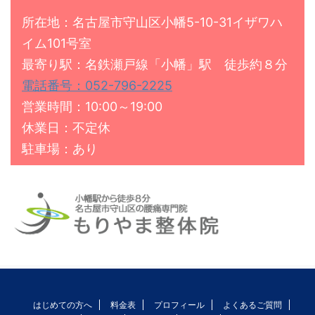
所在地：名古屋市守山区小幡5-10-31イザワハ
イム101号室
最寄り駅：名鉄瀬戸線「小幡」駅 徒歩約８分
電話番号：052-796-2225
営業時間：10:00～19:00
休業日：不定休
駐車場：あり
はじめての方へ
料金表
プロフィール
よくあるご質問