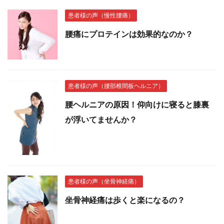
患者様の声（慢性腰痛）
腰痛にプロテインは効果的なのか？
患者様の声（腰部椎間板ヘルニア）
腰ヘルニアの原因！仰向けに寝ると膝裏
が浮いてませんか？
患者様の声（坐骨神経痛）
坐骨神経痛は歩くと楽になるの？