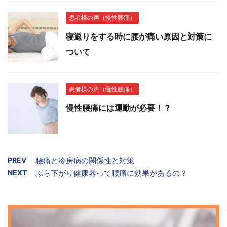
患者様の声（慢性腰痛）
寝返りをする時に腰が痛い原因と対策に
ついて
患者様の声（慢性腰痛）
慢性腰痛には運動が必要！？
PREV
腰痛と冷房病の関係性と対策
NEXT
ぶら下がり健康器って腰痛に効果があるの？