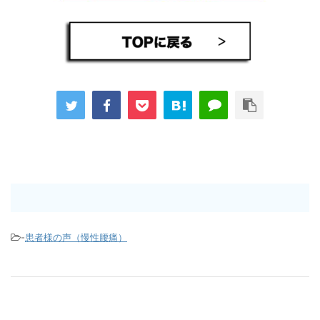
-
患者様の声（慢性腰痛）