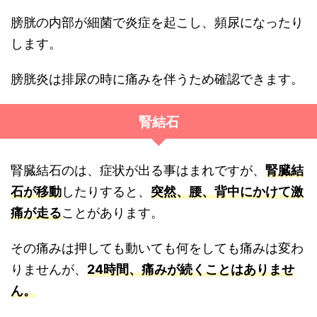
膀胱の内部が細菌で炎症を起こし、頻尿になったり
します。
膀胱炎は排尿の時に痛みを伴うため確認できます。
腎結石
腎臓結石のは、症状が出る事はまれですが、
腎臓結
石が移動
したりすると、
突然、腰、背中にかけて激
痛が走る
ことがあります。
その痛みは押しても動いても何をしても痛みは変わ
りませんが、
24時間、痛みが続くことはありませ
ん。