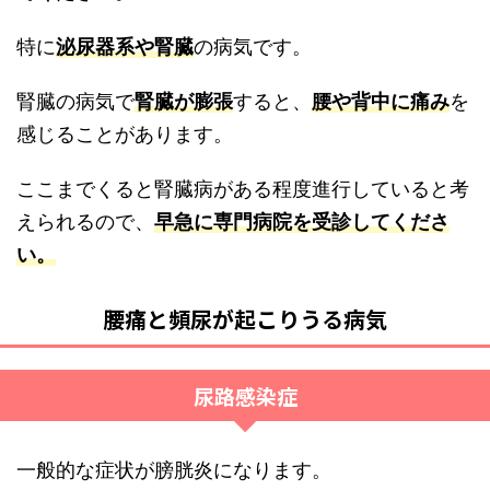
特に
泌尿器系や腎臓
の病気です。
腎臓の病気で
腎臓が膨張
すると、
腰や背中に痛み
を
感じることがあります。
ここまでくると腎臓病がある程度進行していると考
えられるので、
早急に専門病院を受診してくださ
い。
腰痛と頻尿が起こりうる病気
尿路感染症
一般的な症状が膀胱炎になります。