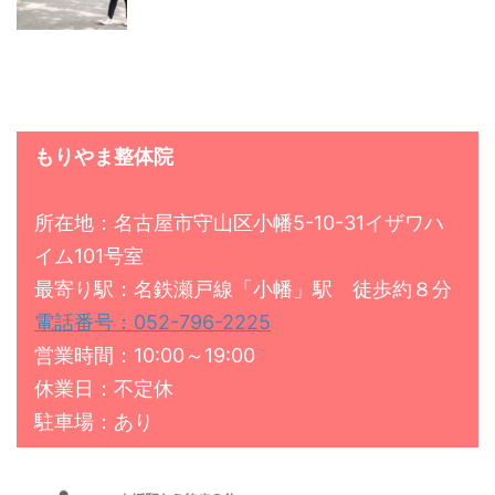
もりやま整体院
所在地：名古屋市守山区小幡5-10-31イザワハ
イム101号室
最寄り駅：名鉄瀬戸線「小幡」駅 徒歩約８分
電話番号：052-796-2225
営業時間：10:00～19:00
休業日：不定休
駐車場：あり