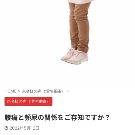
HOME
>
患者様の声（慢性腰痛）
>
患者様の声（慢性腰痛）
腰痛と頻尿の関係をご存知ですか？
2022年5月12日