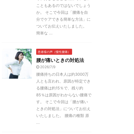
こともあるのではないでしょう
か。 そこで今回は「腰痛を自
分でケアできる簡単な方法」に
ついてお伝えいたしました。
簡単な ...
患者様の声（慢性腰痛）
腰が痛いときの対処法
2026/7/9
腰痛持ちの日本人は約3000万
人とも言われ、原因が特定でき
る腰痛は約15％で、残り約
85％は原因がわからない腰痛で
す。 そこで今回は「腰が痛い
ときの対処法」についてお伝え
いたしました。 腰痛の種類 原
...