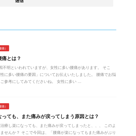
腰痛）
腰痛とは？
因不明といわれていますが、女性に多い腰痛があります。 そこ
性に多い腰痛の要因」についてお伝えいたしました。 腰痛でお悩
ご参考にしてみてくださいね。 女性に多い ...
腰痛）
なっても、また痛みが戻ってしまう原因とは？
治療し楽になっても、また痛みが戻ってしまったと、、、 このよ
ませんか？ そこで今回は、「腰痛が楽になってもまた痛みがぶり