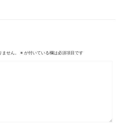
りません。
※
が付いている欄は必須項目です