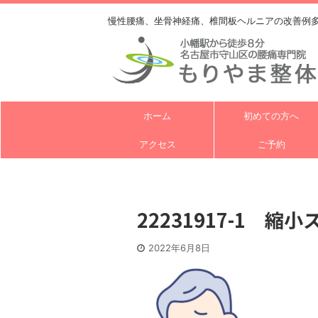
慢性腰痛、坐骨神経痛、椎間板ヘルニアの改善例
ホーム
初めての方へ
アクセス
ご予約
22231917-1 縮小
2022年6月8日