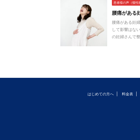
患者様の声（慢性
腰痛がある
腰痛がある妊婦
して影響はない
の妊婦さんで整
はじめての方へ
料金表