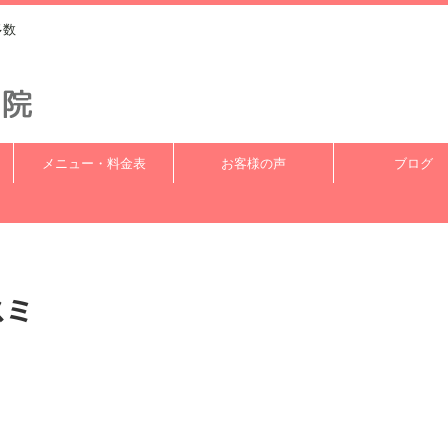
多数
メニュー・料金表
お客様の声
ブログ
スミ