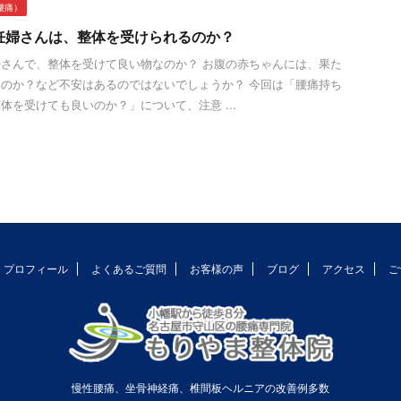
腰痛）
妊婦さんは、整体を受けられるのか？
さんで、整体を受けて良い物なのか？ お腹の赤ちゃんには、果た
のか？など不安はあるのではないでしょうか？ 今回は「腰痛持ち
体を受けても良いのか？」について、注意 ...
プロフィール
よくあるご質問
お客様の声
ブログ
アクセス
ご
慢性腰痛、坐骨神経痛、椎間板ヘルニアの改善例多数