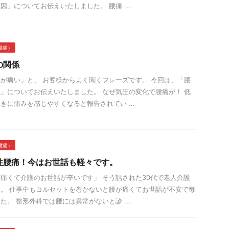
因」についてお伝えいたしました。 腰痛 ...
腰痛）
の関係
が痛い」と、 お客様からよく聞くフレーズです。 今回は、「腰
」についてお伝えいたしました。 なぜ気圧の変化で腰痛が！ 低
きに痛みを感じやすくなると報告されてい ...
腰痛）
性腰痛！今はお世話も軽々です。
痛くて介護のお世話が辛いです」 そう話された30代で老人介護
。 仕事中もコルセットを巻かないと腰が痛くてお世話が不安で毎
た。 整形外科では腰には異常がないと診 ...