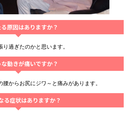
たる原因はありますか？
張り過ぎたのかと思います。
うな動きが痛いですか？
の腰からお尻にジワ～と痛みがあります。
なる症状はありますか？