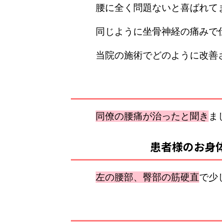
腰に全く問題ないと喜ばれて
同じように坐骨神経の痛みで
当院の施術でどのように改善
同僚の腰痛が治ったと聞き
ま
患者様のお身
左の腰部、臀部の筋硬直
で少