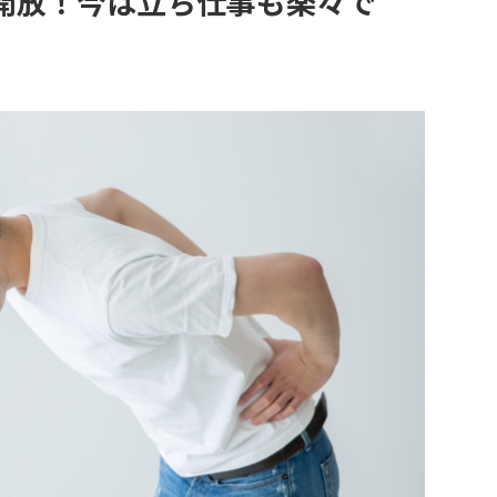
開放！今は立ち仕事も楽々で