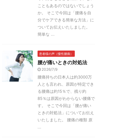
こともあるのではないでしょう
か。 そこで今回は「腰痛を自
分でケアできる簡単な方法」に
ついてお伝えいたしました。
簡単な ...
患者様の声（慢性腰痛）
腰が痛いときの対処法
2026/7/9
腰痛持ちの日本人は約3000万
人とも言われ、原因が特定でき
る腰痛は約15％で、残り約
85％は原因がわからない腰痛で
す。 そこで今回は「腰が痛い
ときの対処法」についてお伝え
いたしました。 腰痛の種類 原
...