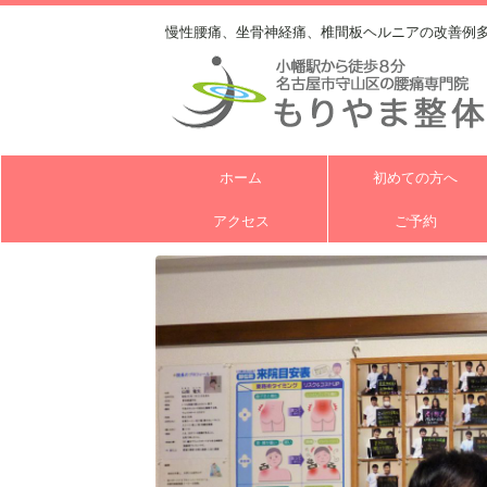
慢性腰痛、坐骨神経痛、椎間板ヘルニアの改善例
ホーム
初めての方へ
アクセス
ご予約