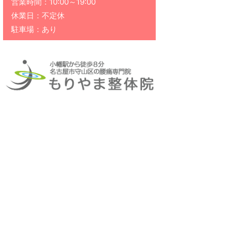
営業時間：10:00～19:00
休業日：不定休
駐車場：あり