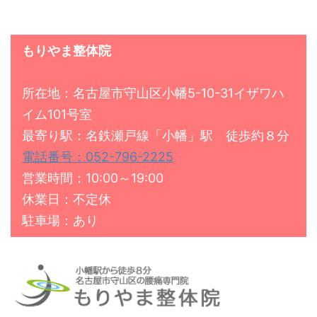
もりやま整体院
所在地：名古屋市守山区小幡5-10-31イザワハ
イム101号室
最寄り駅：名鉄瀬戸線「小幡」駅 徒歩約８分
電話番号：052-796-2225
営業時間：10:00～19:00
休業日：不定休
駐車場：あり