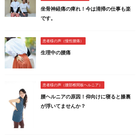
坐骨神経痛の痺れ！今は清掃の仕事も楽
です。
患者様の声（慢性腰痛）
生理中の腰痛
患者様の声（腰部椎間板ヘルニア）
腰ヘルニアの原因！仰向けに寝ると膝裏
が浮いてませんか？