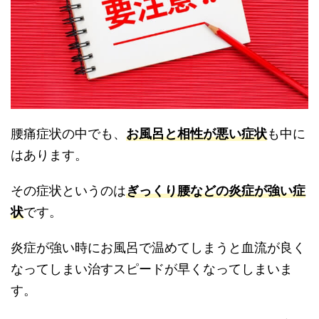
腰痛症状の中でも、
お風呂と相性が悪い症状
も中に
はあります。
その症状というのは
ぎっくり腰などの炎症が強い症
状
です。
炎症が強い時にお風呂で温めてしまうと血流が良く
なってしまい治すスピードが早くなってしまいま
す。