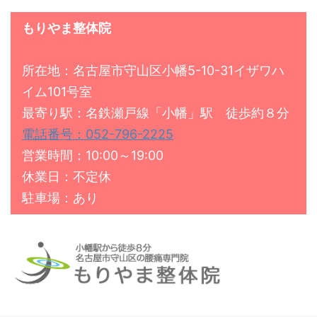
もりやま整体院
所在地：名古屋市守山区小幡5-10-31イザワハ
イム101号室
最寄り駅：名鉄瀬戸線「小幡」駅 徒歩約８分
電話番号：052-796-2225
営業時間：10:00～19:00
休業日：不定休
駐車場：あり