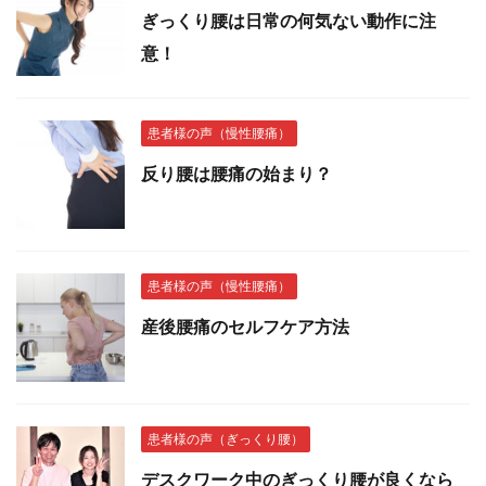
ぎっくり腰は日常の何気ない動作に注
意！
患者様の声（慢性腰痛）
反り腰は腰痛の始まり？
患者様の声（慢性腰痛）
産後腰痛のセルフケア方法
患者様の声（ぎっくり腰）
デスクワーク中のぎっくり腰が良くなら