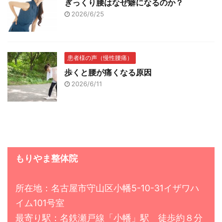
ぎっくり腰はなぜ癖になるのか？
2026/6/25
患者様の声（慢性腰痛）
歩くと腰が痛くなる原因
2026/6/11
もりやま整体院
所在地：名古屋市守山区小幡5-10-31イザワハ
イム101号室
最寄り駅：名鉄瀬戸線「小幡」駅 徒歩約８分