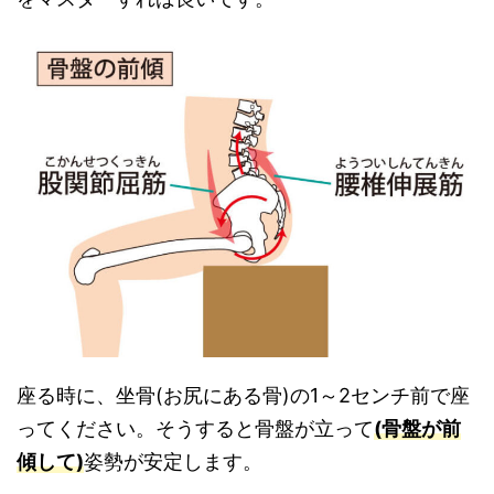
座る時に、坐骨(お尻にある骨)の1～2センチ前で座
ってください。そうすると骨盤が立って
(骨盤が前
傾して)
姿勢が安定します。