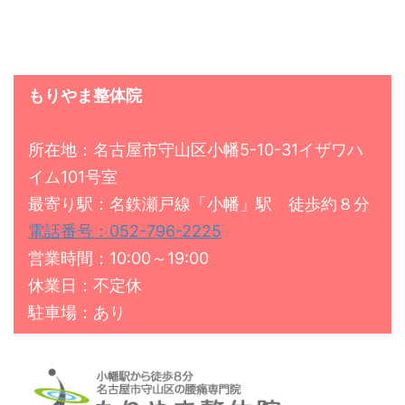
もりやま整体院
所在地：名古屋市守山区小幡5-10-31イザワハ
イム101号室
最寄り駅：名鉄瀬戸線「小幡」駅 徒歩約８分
電話番号：052-796-2225
営業時間：10:00～19:00
休業日：不定休
駐車場：あり