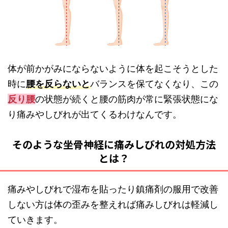
体が前かがみにならないように体を起こそうとした
時に
腰を反らないと
バランスを保てなくなり、この
反り腰
の状態が続くと腰の筋肉が常に緊張状態にな
り痛みやしびれが出てくるわけなんです。
そのような坐骨神経に痛みしびれの対処方法
とは？
痛みやしびれで湿布を貼ったり鎮痛剤の服用で改善
しない方は体の歪みを整えれば痛みしびれは軽減し
ていきます。