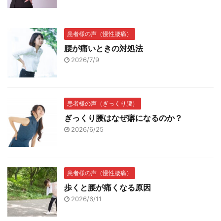
患者様の声（慢性腰痛）
腰が痛いときの対処法
2026/7/9
患者様の声（ぎっくり腰）
ぎっくり腰はなぜ癖になるのか？
2026/6/25
患者様の声（慢性腰痛）
歩くと腰が痛くなる原因
2026/6/11