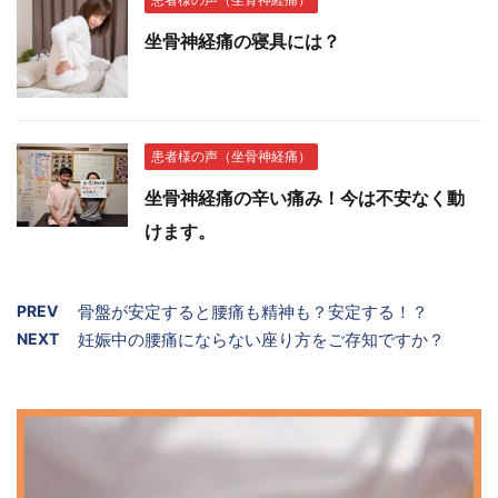
坐骨神経痛の寝具には？
患者様の声（坐骨神経痛）
坐骨神経痛の辛い痛み！今は不安なく動
けます。
PREV
骨盤が安定すると腰痛も精神も？安定する！？
NEXT
妊娠中の腰痛にならない座り方をご存知ですか？