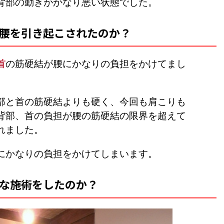
背部の動きがかなり悪い状態でした。
腰を引き起こされたのか？
首
の筋硬結が腰にかなりの負担をかけてまし
部と首の筋硬結よりも硬く、今回も肩こりも
背部、首の負担が腰の筋硬結の限界を超えて
れました。
にかなりの負担をかけてしまいます。
な施術をしたのか？