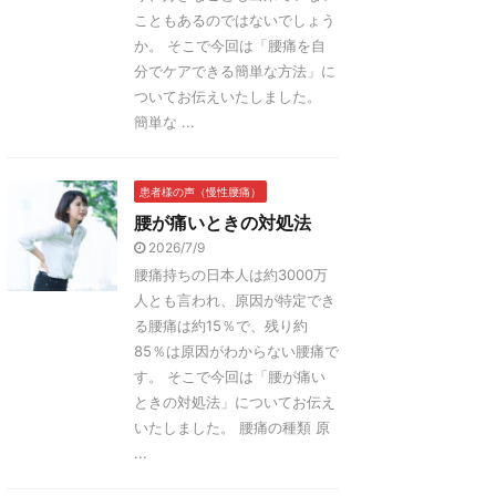
こともあるのではないでしょう
か。 そこで今回は「腰痛を自
分でケアできる簡単な方法」に
ついてお伝えいたしました。
簡単な ...
患者様の声（慢性腰痛）
腰が痛いときの対処法
2026/7/9
腰痛持ちの日本人は約3000万
人とも言われ、原因が特定でき
る腰痛は約15％で、残り約
85％は原因がわからない腰痛で
す。 そこで今回は「腰が痛い
ときの対処法」についてお伝え
いたしました。 腰痛の種類 原
...