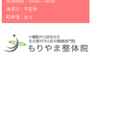
営業時間：10:00～19:00
休業日：不定休
駐車場：あり