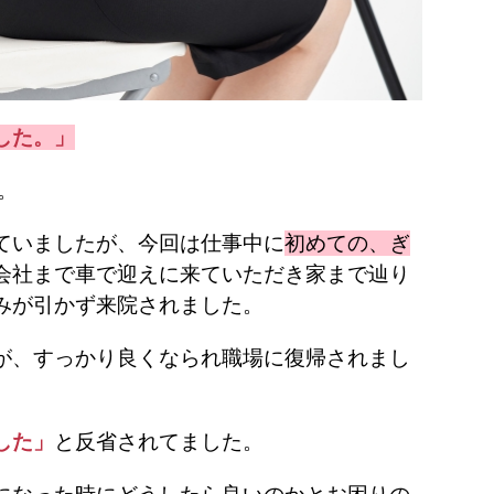
した。」
。
ていましたが、今回は仕事中に
初めての、ぎ
会社まで車で迎えに来ていただき家まで辿り
みが引かず来院されました。
が、すっかり良くなられ職場に復帰されまし
した」
と反省されてました。