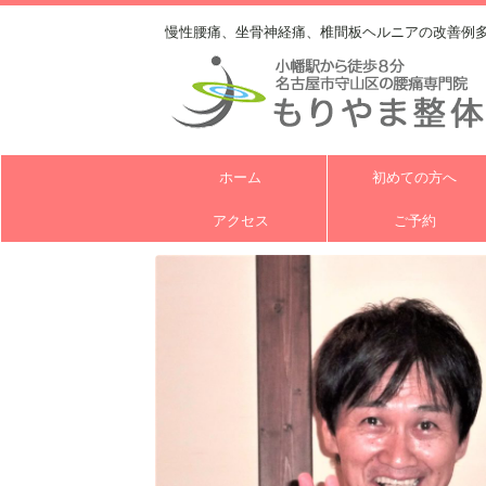
慢性腰痛、坐骨神経痛、椎間板ヘルニアの改善例
ホーム
初めての方へ
アクセス
ご予約