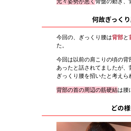
元々姿勢が悪く
骨盤の動き、
何故ぎっくり
今回の、ぎっくり腰は
背部
と
た。
今回は以前の肩こりの頃の背
あったと話されてましたが、
ぎっくり腰を招いたと考えら
背部の首の周辺の筋硬結
は腰
どの様