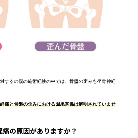
対するの僕の施術経験の中では、骨盤の歪みも坐骨神経
経痛と骨盤の歪みにおける因果関係は解明されていませ
経痛の原因がありますか？