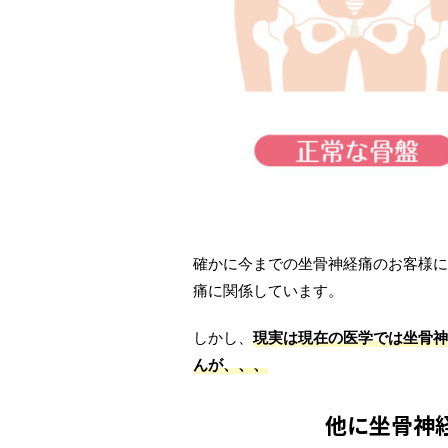
確かに今までの坐骨神経痛のお客様に
痛に関係しています。
しかし、
現実は現在の医学では坐骨神
んが、、、
他に坐骨神