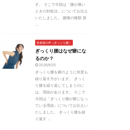
す。 そこで今回は「腰が痛い
ときの対処法」についてお伝え
いたしました。 腰痛の種類 原
...
患者様の声（ぎっくり腰）
ぎっくり腰はなぜ癖にな
るのか？
2026/6/25
ぎっくり腰を癖のように何度も
繰り返す方がいます。 ぎっく
り腰を繰り返してしまうのに
は、理由があります。 そこで
今回は「ぎっくり腰が癖になっ
ている理由」についてお伝えい
たしました。 ぎっくり腰を繰
り返す ...