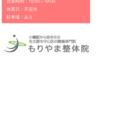
営業時間：10:00～19:00
休業日：不定休
駐車場：あり