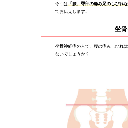
今回は
「腰、臀部の痛み足のしびれな
てお伝えします。
坐骨
坐骨神経痛の人で、腰の痛みしびれは
ないでしょうか？