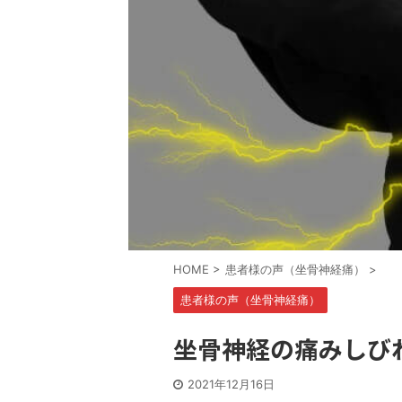
HOME
>
患者様の声（坐骨神経痛）
>
患者様の声（坐骨神経痛）
坐骨神経の痛みしび
2021年12月16日