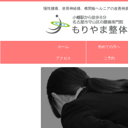
慢性腰痛、坐骨神経痛、椎間板ヘルニアの改善例
ホーム
初めての方へ
アクセス
ご予約