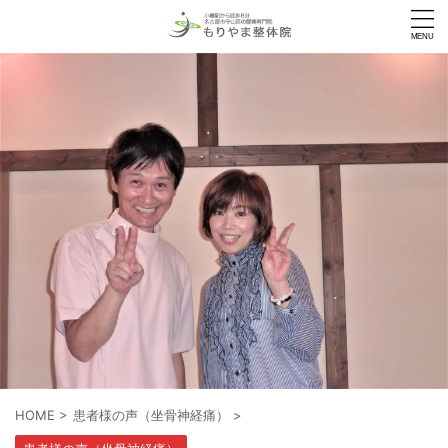
HOME
>
患者様の声（坐骨神経痛）
>