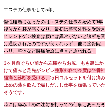
エステの仕事をして5年。
慢性腰痛になったのはエステの仕事を始めて1年
後位から腰が痛くなり、最初は整形外科を受診さ
れレントゲン検査は腰には異常がないと診断を受
け通院されたのですが良くならず、他に
接骨院、
ハリ、整体など腰痛治療に点々と通われる。
3ヶ月前ぐらい前から左腰からお尻、もも裏にか
けて痛みと足先がシビレ
整形外科で今度は坐骨神
経痛と診断を受ける。
毎日コルセットを付け痛み
止めの薬を飲んで騙しだまし仕事を頑張っていた
そうです。
時には痛み止めの注射を打っての仕事もあったそ