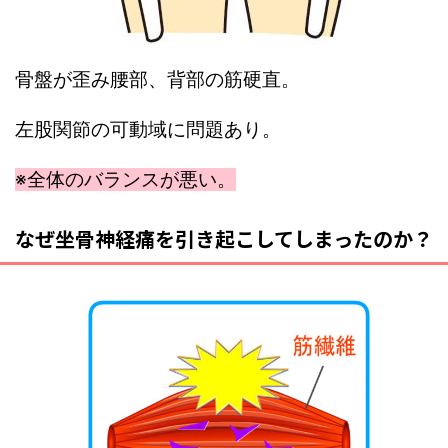
骨盤が歪み腰部、背部の筋硬直。
左股関節の可動域に問題あり。
※全体のバランスが悪い。
なぜ坐骨神経痛を引き起こしてしまったのか？