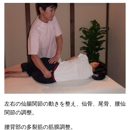
左右の仙腸関節の動きを整え、仙骨、尾骨、腰仙
関節の調整。
腰背部の多裂筋の筋膜調整。