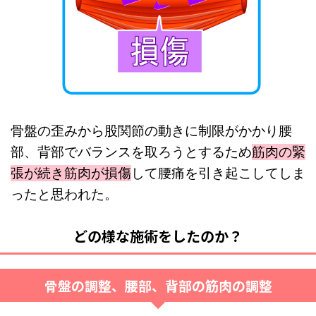
骨盤の歪みから股関節の動きに制限がかかり腰
部、背部でバランスを取ろうとするため
筋肉の緊
張が続き筋肉が損傷
して腰痛を引き起こしてしま
ったと思われた。
どの様な施術をしたのか？
骨盤の調整、腰部、背部の筋肉の調整