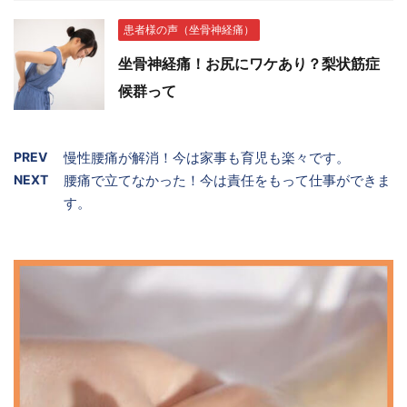
患者様の声（坐骨神経痛）
坐骨神経痛！お尻にワケあり？梨状筋症
候群って
PREV
慢性腰痛が解消！今は家事も育児も楽々です。
NEXT
腰痛で立てなかった！今は責任をもって仕事ができま
す。