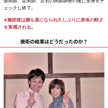
股関節、足関節、左右の関節調整の後に全身をチ
ェックし終了。
※施術後は腰も楽になられ久しぶりに身体の軽さ
を実感される。
施術の結果はどうだったのか？