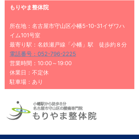
もりやま整体院
所在地：名古屋市守山区小幡5-10-31イザワハ
イム101号室
最寄り駅：名鉄瀬戸線「小幡」駅 徒歩約８分
電話番号：052-796-2225
営業時間：10:00～19:00
休業日：不定休
駐車場：あり